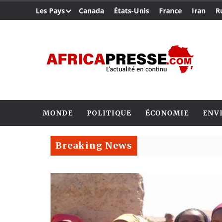
Les Pays
Canada
États-Unis
France
Iran
R
MONDE
POLITIQUE
ÉCONOMIE
ENV
Breaking News