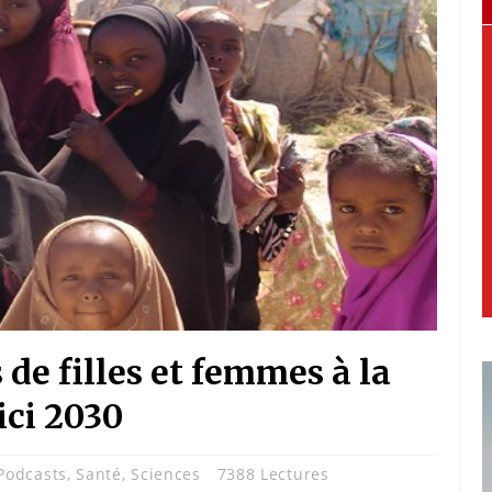
de filles et femmes à la
ici 2030
Podcasts
,
Santé
,
Sciences
7388 Lectures