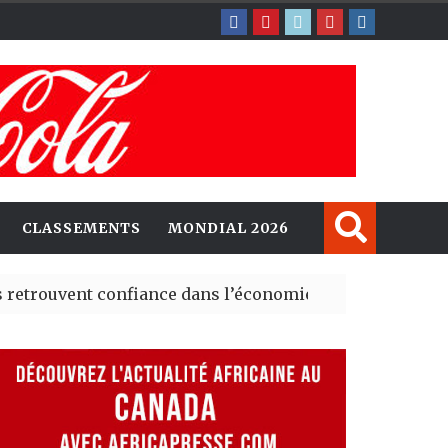
CLASSEMENTS
MONDIAL 2026
ent confiance dans l’économie, mais trois grands marché
 explorent de nouvelles opportunités d’investissement 