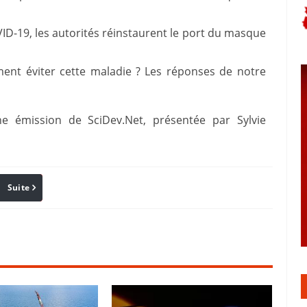
VID-19, les autorités réinstaurent le port du masque
ment éviter cette maladie ? Les réponses de notre
e émission de SciDev.Net, présentée par Sylvie
Suite
Pinterest
Reddit
Email