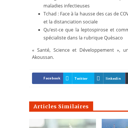
maladies infectieuses
Tchad : Face à la hausse des cas de CO
et la distanciation sociale
Qu’est-ce que la leptospirose et com
spécialiste dans la rubrique Quèsaco
« Santé, Science et Développement », un
Akoussan.
Facebook
Twitter
linkedin
Articles Similaires