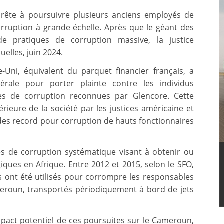
pprête à poursuivre plusieurs anciens employés de
rruption à grande échelle. Après que le géant des
e pratiques de corruption massive, la justice
elles, juin 2024.
Uni, équivalent du parquet financier français, a
rale pour porter plainte contre les individus
ues de corruption reconnues par Glencore. Cette
érieure de la société par les justices américaine et
des record pour corruption de hauts fonctionnaires
es de corruption systématique visant à obtenir ou
iques en Afrique. Entre 2012 et 2015, selon le SFO,
es ont été utilisés pour corrompre les responsables
meroun, transportés périodiquement à bord de jets
mpact potentiel de ces poursuites sur le Cameroun,