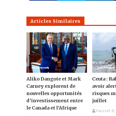
Articles Similaires
Aliko Dangote et Mark
Ceuta : Ra
Carney explorent de
avoir ale
nouvelles opportunités
risques m
d’investissement entre
juillet
le Canada et l’Afrique
Youssef El