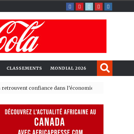
CLASSEMENTS
MONDIAL 2026
ent confiance dans l’économie, mais trois grands marché
 explorent de nouvelles opportunités d’investissement 