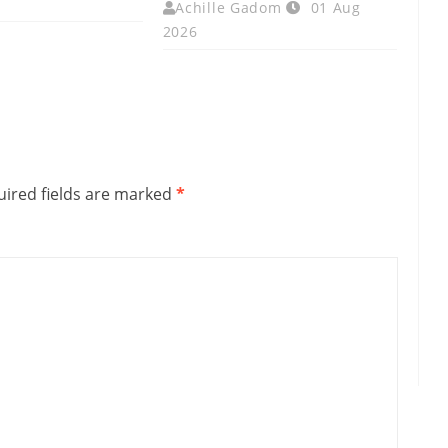
Achille Gadom
01 Aug
2026
ired fields are marked
*