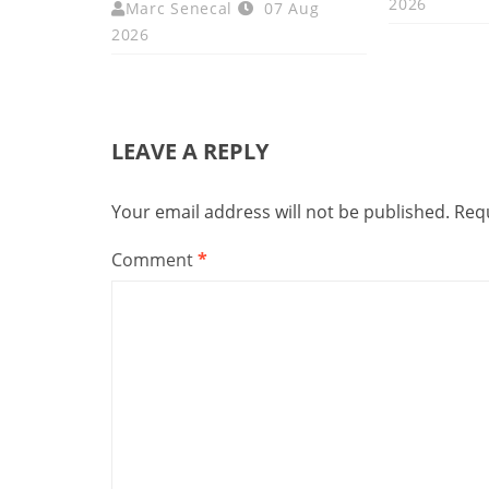
2026
Marc Senecal
07 Aug
2026
LEAVE A REPLY
Your email address will not be published.
Requ
Comment
*