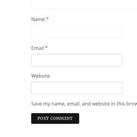
Name
*
Email
*
Website
Save my name, email, and website in this bro