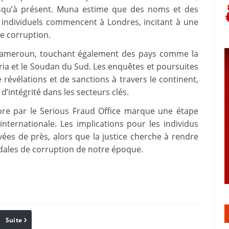
jusqu’à présent. Muna estime que des noms et des
 individuels commencent à Londres, incitant à une
de corruption.
 Cameroun, touchant également des pays comme la
ia et le Soudan du Sud. Les enquêtes et poursuites
révélations et de sanctions à travers le continent,
’intégrité dans les secteurs clés.
ore par le Serious Fraud Office marque une étape
internationale. Les implications pour les individus
vées de près, alors que la justice cherche à rendre
dales de corruption de notre époque.
Suite
Pinterest
Reddit
Email