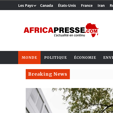
Les Pays
Canada
États-Unis
France
Iran
R
MONDE
POLITIQUE
ÉCONOMIE
ENV
Breaking News