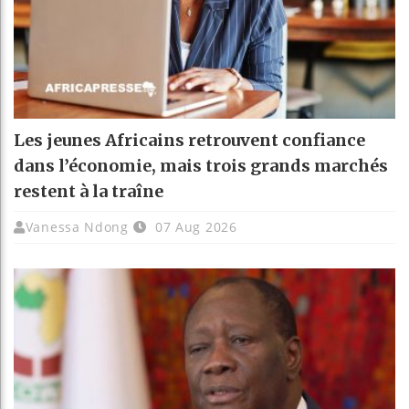
Les jeunes Africains retrouvent confiance
dans l’économie, mais trois grands marchés
restent à la traîne
Vanessa Ndong
07 Aug 2026