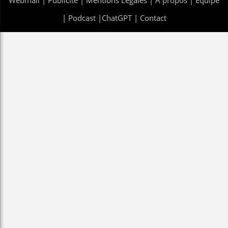
|
Podcast
|
ChatGPT
|
Contact