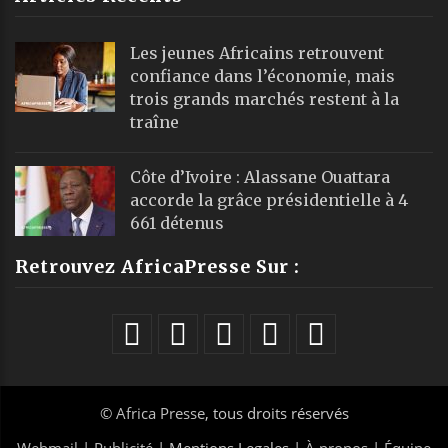
Les jeunes Africains retrouvent
confiance dans l’économie, mais
trois grands marchés restent à la
traîne
Côte d’Ivoire : Alassane Ouattara
accorde la grâce présidentielle à 4
661 détenus
Retrouvez AfricaPresse Sur :
©
Africa Presse
, tous droits réservés
Webmail
|
Publicité
| Mentions Legales |
À propos
|
Équipe