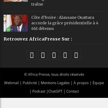
traîne
Côte d’Ivoire : Alassane Ouattara
accorde la grâce présidentielle à 4
661 détenus
Retrouvez AfricaPresse Sur :
©
Africa Presse
, tous droits réservés
Webmail
|
Publicité
| Mentions Legales |
À propos
|
Équipe
|
Podcast
|
ChatGPT
|
Contact