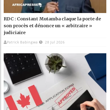
RDC : Constant Mutamba claque la porte de
son procès et dénonce un « arbitraire »
judiciaire
Patrick Babingwa
28 Jul 2026