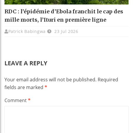
RDC : l’épidémie d’Ebola franchit le cap des
mille morts, l’Ituri en première ligne
Patrick Babingwa
23 Jul 2026
LEAVE A REPLY
Your email address will not be published.
Required
fields are marked
*
Comment
*