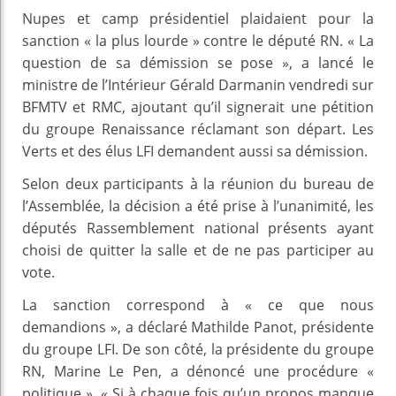
Nupes et camp présidentiel plaidaient pour la
sanction « la plus lourde » contre le député RN. « La
question de sa démission se pose », a lancé le
ministre de l’Intérieur Gérald Darmanin vendredi sur
BFMTV et RMC, ajoutant qu’il signerait une pétition
du groupe Renaissance réclamant son départ. Les
Verts et des élus LFI demandent aussi sa démission.
Selon deux participants à la réunion du bureau de
l’Assemblée, la décision a été prise à l’unanimité, les
députés Rassemblement national présents ayant
choisi de quitter la salle et de ne pas participer au
vote.
La sanction correspond à « ce que nous
demandions », a déclaré Mathilde Panot, présidente
du groupe LFI. De son côté, la présidente du groupe
RN, Marine Le Pen, a dénoncé une procédure «
politique ». « Si à chaque fois qu’un propos manque