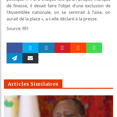
de finesse, il devait faire l’objet d’une exclusion de
l’Assemblée nationale, on se sentirait à l’aise, on
aurait de la place », a-t-elle déclaré à la presse.
Source: RFI
Faceboo
Twitter
linkedin
Pinteres
Reddit
WhatsAp
k
Telegra
Email
t
pt
m
Articles Similaires