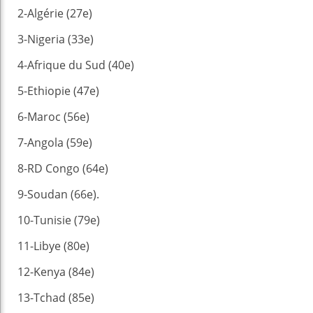
2-Algérie (27e)
3-Nigeria (33e)
4-Afrique du Sud (40e)
5-Ethiopie (47e)
6-Maroc (56e)
7-Angola (59e)
8-RD Congo (64e)
9-Soudan (66e).
10-Tunisie (79e)
11-Libye (80e)
12-Kenya (84e)
13-Tchad (85e)