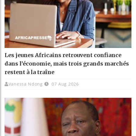
Les jeunes Africains retrouvent confiance
dans l’économie, mais trois grands marchés
restent à la traîne
Vanessa Ndong
07 Aug 2026