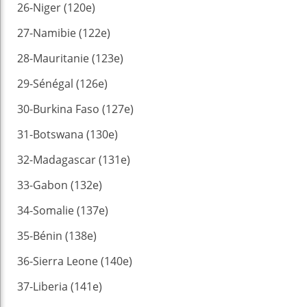
26-Niger (120e)
27-Namibie (122e)
28-Mauritanie (123e)
29-Sénégal (126e)
30-Burkina Faso (127e)
31-Botswana (130e)
32-Madagascar (131e)
33-Gabon (132e)
34-Somalie (137e)
35-Bénin (138e)
36-Sierra Leone (140e)
37-Liberia (141e)