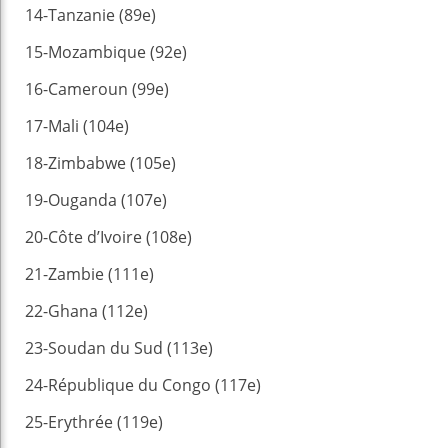
14-Tanzanie (89e)
15-Mozambique (92e)
16-Cameroun (99e)
17-Mali (104e)
18-Zimbabwe (105e)
19-Ouganda (107e)
20-Côte d’Ivoire (108e)
21-Zambie (111e)
22-Ghana (112e)
23-Soudan du Sud (113e)
24-République du Congo (117e)
25-Erythrée (119e)