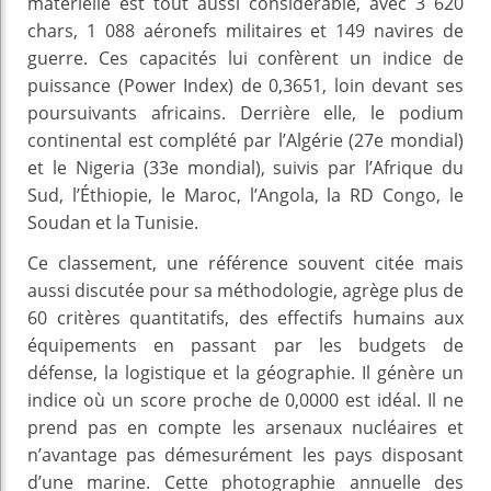
matérielle est tout aussi considérable, avec 3 620
chars, 1 088 aéronefs militaires et 149 navires de
guerre. Ces capacités lui confèrent un indice de
puissance (Power Index) de 0,3651, loin devant ses
poursuivants africains. Derrière elle, le podium
continental est complété par l’Algérie (27e mondial)
et le Nigeria (33e mondial), suivis par l’Afrique du
Sud, l’Éthiopie, le Maroc, l’Angola, la RD Congo, le
Soudan et la Tunisie.
Ce classement, une référence souvent citée mais
aussi discutée pour sa méthodologie, agrège plus de
60 critères quantitatifs, des effectifs humains aux
équipements en passant par les budgets de
défense, la logistique et la géographie. Il génère un
indice où un score proche de 0,0000 est idéal. Il ne
prend pas en compte les arsenaux nucléaires et
n’avantage pas démesurément les pays disposant
d’une marine. Cette photographie annuelle des