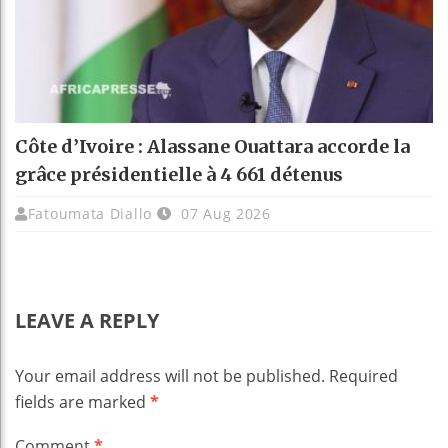
Côte d’Ivoire : Alassane Ouattara accorde la
grâce présidentielle à 4 661 détenus
Fatoumata Diallo
07 Aug 2026
LEAVE A REPLY
Your email address will not be published.
Required
fields are marked
*
Comment
*