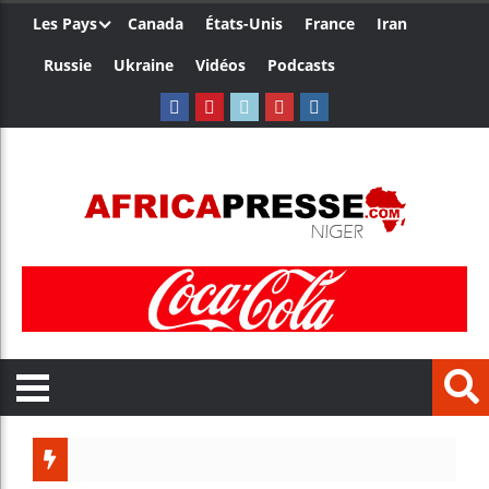
Les Pays
Canada
États-Unis
France
Iran
Russie
Ukraine
Vidéos
Podcasts
Trump 