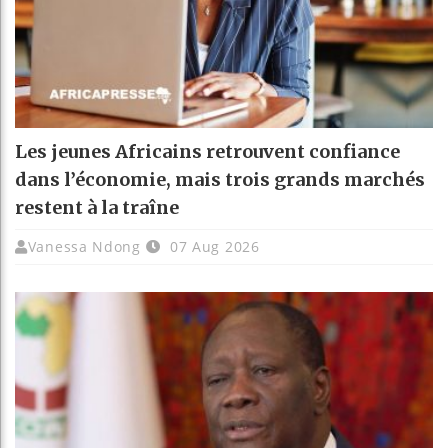
Les jeunes Africains retrouvent confiance
dans l’économie, mais trois grands marchés
restent à la traîne
Vanessa Ndong
07 Aug 2026