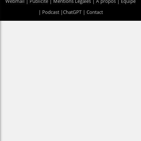
Webmail
|
Publicité
| Mentions Legales |
À propos
|
Équipe
|
Podcast
|
ChatGPT
|
Contact