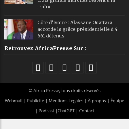
traîne
Côte d’Ivoire : Alassane Ouattara
accorde la grâce présidentielle à 4
661 détenus
Retrouvez AfricaPresse Sur :
©
Africa Presse
, tous droits réservés
Webmail
|
Publicité
| Mentions Legales |
À propos
|
Équipe
|
Podcast
|
ChatGPT
|
Contact