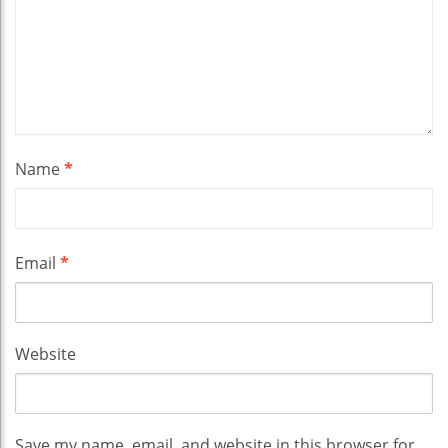
Name
*
Email
*
Website
Save my name, email, and website in this browser for