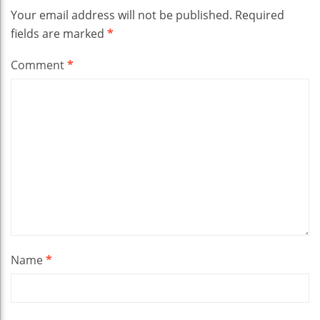
Your email address will not be published.
Required
fields are marked
*
Comment
*
Name
*