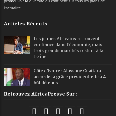
promouvoir la diversité du continent sur tous les plans de
l'actualité.
Articles Récents
Les jeunes Africains retrouvent
confiance dans l’économie, mais
trois grands marchés restent à la
traîne
Côte d’Ivoire : Alassane Ouattara
accorde la grâce présidentielle à 4
661 détenus
Retrouvez AfricaPresse Sur :