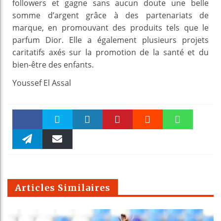
followers et gagne sans aucun doute une belle
somme d’argent grâce à des partenariats de
marque, en promouvant des produits tels que le
parfum Dior. Elle a également plusieurs projets
caritatifs axés sur la promotion de la santé et du
bien-être des enfants.
Youssef El Assal
Faceboo
Twitter
linkedin
Pinteres
Reddit
WhatsAp
k
Telegra
Email
t
pt
m
Articles Similaires