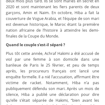
deux mois plus tard. Ils se sont mariés en secret en
2020 et sont maintenant les fiers parents de deux
garçons, Amin et Naim. En octobre, Hiba a fait la
couverture de Vogue Arabia, et l’équipe de son mari
est devenue historique, le Maroc étant la première
nation africaine de l’histoire à atteindre les demi-
finales de la Coupe du Monde.
Quand le couple s’est-il séparé ?
Plus tôt cette année, Achraf Hakimi a été accusé de
viol par une femme à son domicile dans une
banlieue de Paris le 25 février, et peu de temps
après, les procureurs français ont lancé une
enquête formelle. Il a nié l’accusation, affirmant être
victime de racket. Notamment, Hiba n’a pas
publiquement défendu son mari. Après un mois de
silence, Hiba a publié une déclaration pour dire
qu’elle s’était séparée de Hakimi, “bien avant les