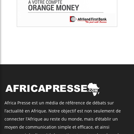
Africa Presse est un média de référence de débats sur
l’actualité en Afrique. Notre objectif est non seulement de
connecter l’Afrique au reste du monde, mais d’établir un
moyen de communication simple et efficace, et ainsi