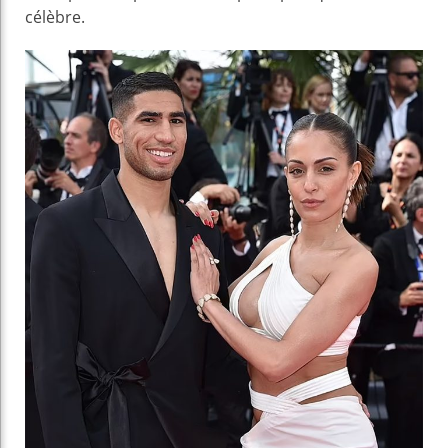
célèbre.