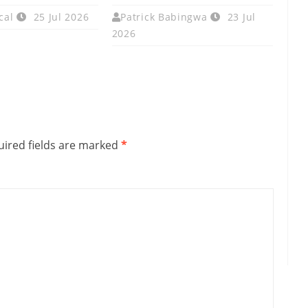
cal
25 Jul 2026
Patrick Babingwa
23 Jul
2026
ired fields are marked
*