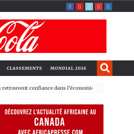
CLASSEMENTS
MONDIAL 2026
vent confiance dans l’économie, mais trois grands march
y explorent de nouvelles opportunités d’investissement