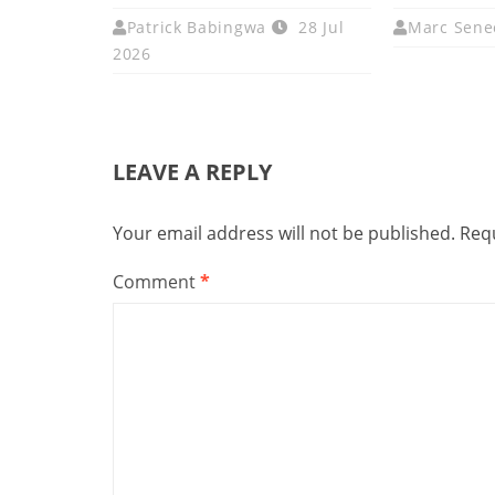
Patrick Babingwa
28 Jul
Marc Sene
2026
LEAVE A REPLY
Your email address will not be published.
Requ
Comment
*