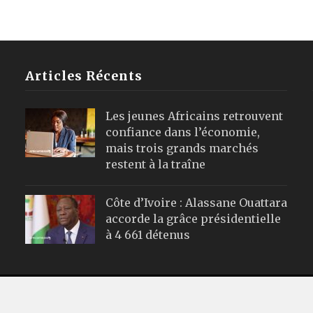
Articles Récents
Les jeunes Africains retrouvent
confiance dans l’économie,
mais trois grands marchés
restent à la traîne
Côte d’Ivoire : Alassane Ouattara
accorde la grâce présidentielle
à 4 661 détenus
Webmail
|
Publicité
| Mentions Leg