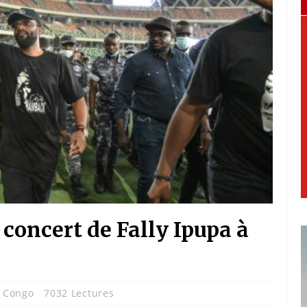
 concert de Fally Ipupa à
 Congo
7032 Lectures