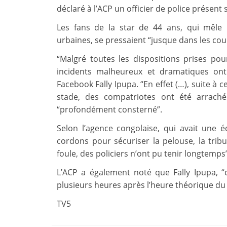
déclaré à l’ACP un officier de police présent 
Les fans de la star de 44 ans, qui mêle 
urbaines, se pressaient “jusque dans les cou
“Malgré toutes les dispositions prises pou
incidents malheureux et dramatiques ont 
Facebook Fally Ipupa. “En effet (…), suite à 
stade, des compatriotes ont été arraché
“profondément consterné”.
Selon l’agence congolaise, qui avait une é
cordons pour sécuriser la pelouse, la trib
foule, des policiers n’ont pu tenir longtemps”
L’ACP a également noté que Fally Ipupa, “
plusieurs heures après l’heure théorique du
TV5