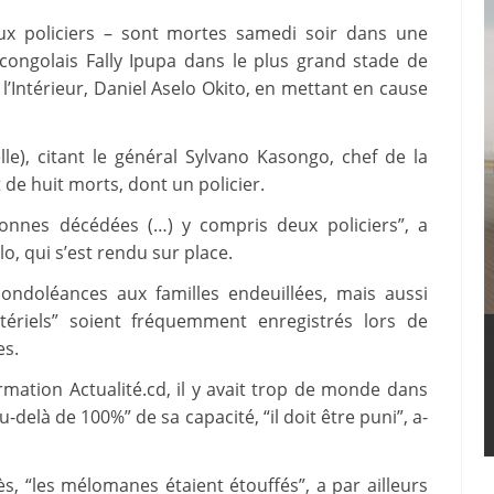
ux policiers – sont mortes samedi soir dans une
congolais Fally Ipupa dans le plus grand stade de
l’Intérieur, Daniel Aselo Okito, en mettant en cause
lle), citant le général Sylvano Kasongo, chef de la
 de huit morts, dont un policier.
onnes décédées (…) y compris deux policiers”, a
o, qui s’est rendu sur place.
condoléances aux familles endeuillées, mais aussi
ériels” soient fréquemment enregistrés lors de
es.
ormation Actualité.cd, il y avait trop de monde dans
u-delà de 100%” de sa capacité, “il doit être puni”, a-
s, “les mélomanes étaient étouffés”, a par ailleurs