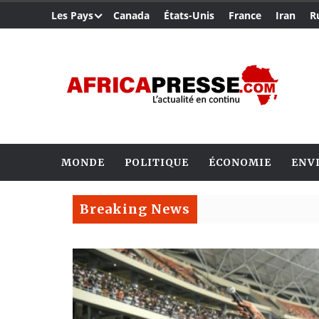
Les Pays
Canada
États-Unis
France
Iran
R
MONDE
POLITIQUE
ÉCONOMIE
ENV
Breaking News