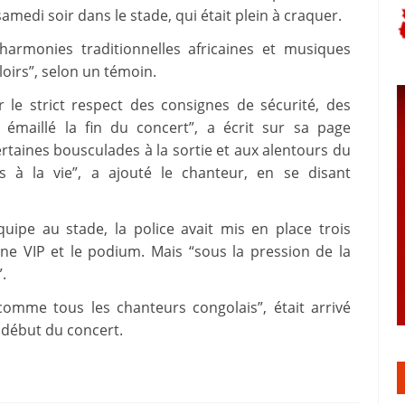
samedi soir dans le stade, qui était plein à craquer.
harmonies traditionnelles africaines et musiques
loirs”, selon un témoin.
r le strict respect des consignes de sécurité, des
émaillé la fin du concert”, a écrit sur sa page
certaines bousculades à la sortie et aux alentours du
s à la vie”, a ajouté le chanteur, en se disant
quipe au stade, la police avait mis en place trois
une VIP et le podium. Mais “sous la pression de la
.
comme tous les chanteurs congolais”, était arrivé
 début du concert.