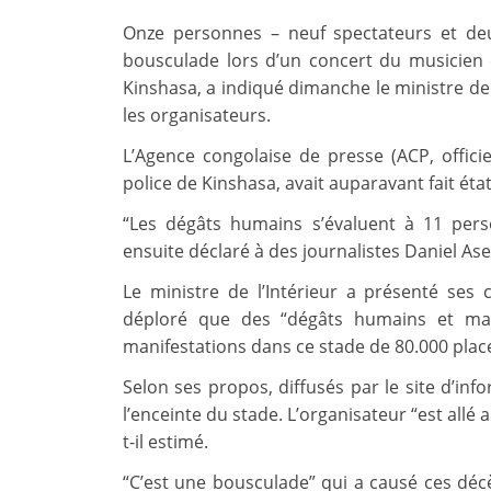
Onze personnes – neuf spectateurs et de
bousculade lors d’un concert du musicien 
Kinshasa, a indiqué dimanche le ministre de 
les organisateurs.
L’Agence congolaise de presse (ACP, officie
police de Kinshasa, avait auparavant fait état
“Les dégâts humains s’évaluent à 11 pers
ensuite déclaré à des journalistes Daniel Asel
Le ministre de l’Intérieur a présenté ses 
déploré que des “dégâts humains et mat
manifestations dans ce stade de 80.000 plac
Selon ses propos, diffusés par le site d’inf
l’enceinte du stade. L’organisateur “est allé a
t-il estimé.
“C’est une bousculade” qui a causé ces décè