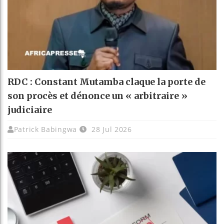
RDC : Constant Mutamba claque la porte de
son procès et dénonce un « arbitraire »
judiciaire
Patrick Babingwa
28 Jul 2026