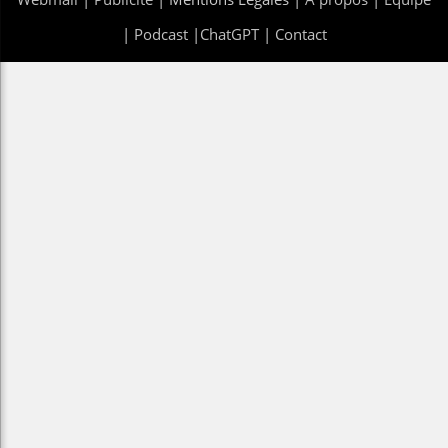
|
Podcast
|
ChatGPT
|
Contact