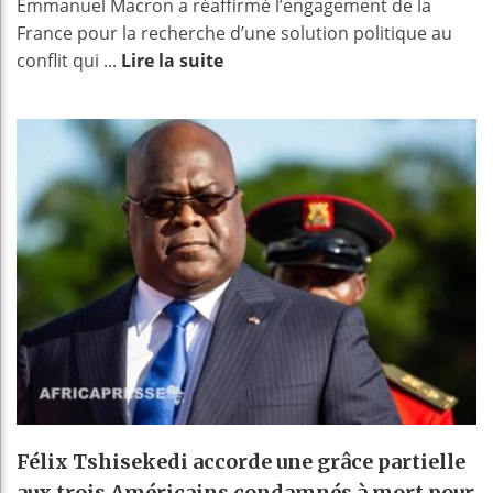
Emmanuel Macron a réaffirmé l’engagement de la
France pour la recherche d’une solution politique au
conflit qui ...
Lire la suite
Félix Tshisekedi accorde une grâce partielle
aux trois Américains condamnés à mort pour