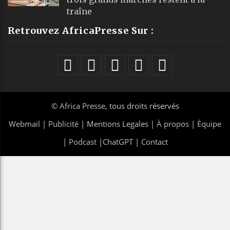
traîne
Retrouvez AfricaPresse Sur :
©
Africa Presse
, tous droits réservés
Webmail
|
Publicité
| Mentions Legales |
À propos
|
Équipe
|
Podcast
|
ChatGPT
|
Contact