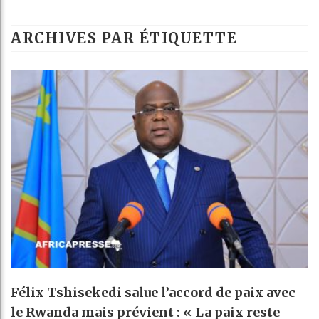
Les jeunes Afri
ARCHIVES PAR ÉTIQUETTE
Guinée : Nimba 
Réforme électora
Bénin : Patrice
Félix Tshisekedi salue l’accord de paix avec
le Rwanda mais prévient : « La paix reste