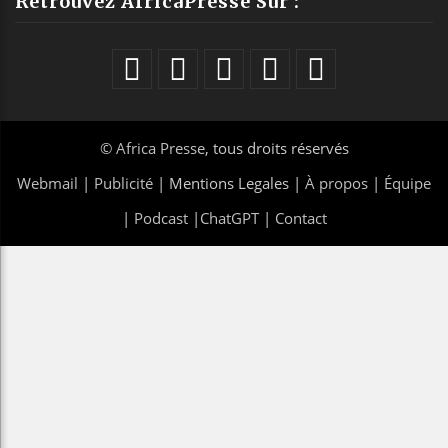
Retrouvez AfricaPresse Sur :
©
Africa Presse
, tous droits réservés
Webmail
|
Publicité
| Mentions Legales |
À propos
|
Équipe
|
Podcast
|
ChatGPT
|
Contact