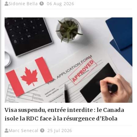
Sidonie Bella
06 Aug 2026
Visa suspendu, entrée interdite : le Canada
isole la RDC face à la résurgence d’Ebola
Marc Senecal
25 Jul 2026