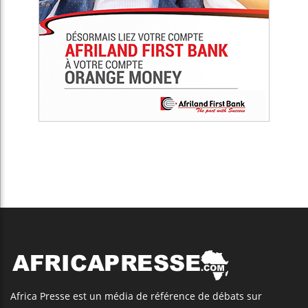
Africa Presse est un média de référence de débats sur