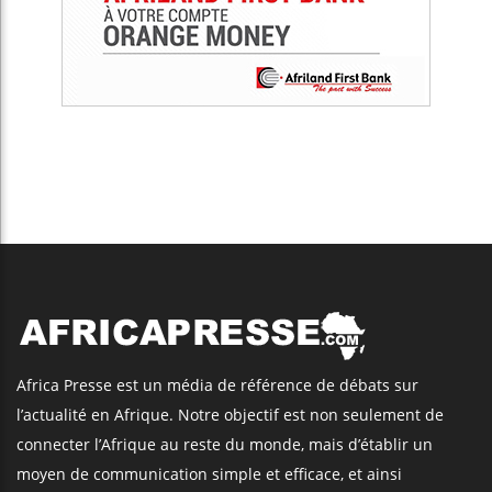
Africa Presse est un média de référence de débats sur
l’actualité en Afrique. Notre objectif est non seulement de
connecter l’Afrique au reste du monde, mais d’établir un
moyen de communication simple et efficace, et ainsi