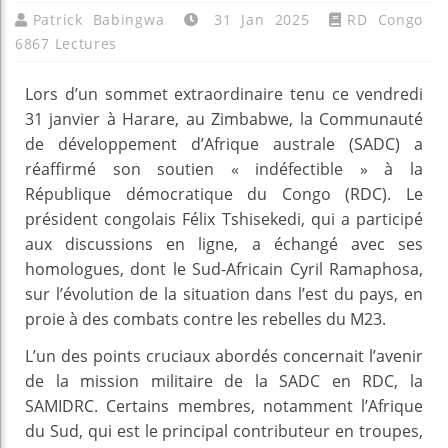
Patrick Babingwa
31 Jan 2025
RD Congo
6867 Lectures
Lors d’un sommet extraordinaire tenu ce vendredi
31 janvier à Harare, au Zimbabwe, la Communauté
de développement d’Afrique australe (SADC) a
réaffirmé son soutien « indéfectible » à la
République démocratique du Congo (RDC). Le
président congolais Félix Tshisekedi, qui a participé
aux discussions en ligne, a échangé avec ses
homologues, dont le Sud-Africain Cyril Ramaphosa,
sur l’évolution de la situation dans l’est du pays, en
proie à des combats contre les rebelles du M23.
L’un des points cruciaux abordés concernait l’avenir
de la mission militaire de la SADC en RDC, la
SAMIDRC. Certains membres, notamment l’Afrique
du Sud, qui est le principal contributeur en troupes,