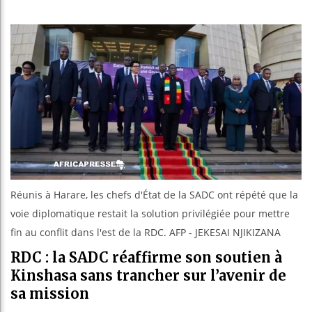
Guinée 
Réforme 
Bénin : 
Aliko D
Réunis à Harare, les chefs d'État de la SADC ont répété que la
voie diplomatique restait la solution privilégiée pour mettre
fin au conflit dans l'est de la RDC. AFP - JEKESAI NJIKIZANA
RDC : la SADC réaffirme son soutien à
Kinshasa sans trancher sur l’avenir de
sa mission