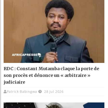
RDC : Constant Mutamba claque la porte de
son procès et dénonce un « arbitraire »
judiciaire
Patrick Babingwa
28 Jul 2026