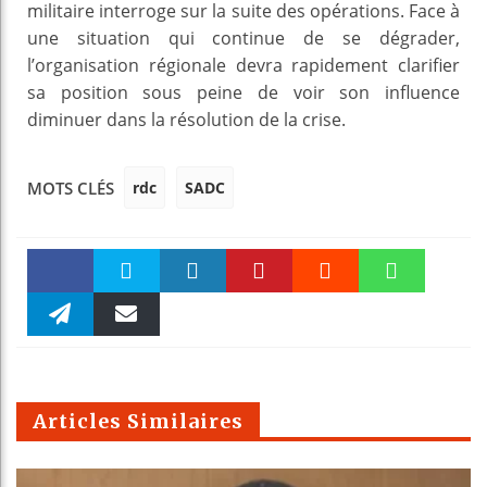
militaire interroge sur la suite des opérations. Face à
une situation qui continue de se dégrader,
l’organisation régionale devra rapidement clarifier
sa position sous peine de voir son influence
diminuer dans la résolution de la crise.
rdc
SADC
MOTS CLÉS
Faceboo
Twitter
linkedin
Pinteres
Reddit
WhatsAp
k
Telegra
Email
t
pt
m
Articles Similaires