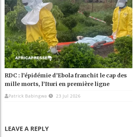
RDC : l’épidémie d’Ebola franchit le cap des
mille morts, l’Ituri en première ligne
Patrick Babingwa
23 Jul 2026
LEAVE A REPLY