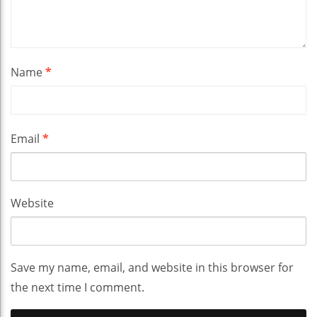
Name
*
Email
*
Website
Save my name, email, and website in this browser for
the next time I comment.