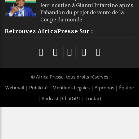
leur soutien à Gianni Infantino après
l’abandon du projet de vente de la
Coupe du monde
Retrouvez AfricaPresse Sur :
©
Africa Presse
, tous droits réservés
Webmail
|
Publicité
| Mentions Legales |
À propos
|
Équipe
|
Podcast
|
ChatGPT
|
Contact