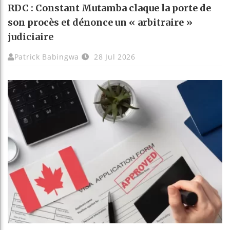
RDC : Constant Mutamba claque la porte de
son procès et dénonce un « arbitraire »
judiciaire
Patrick Babingwa
28 Jul 2026