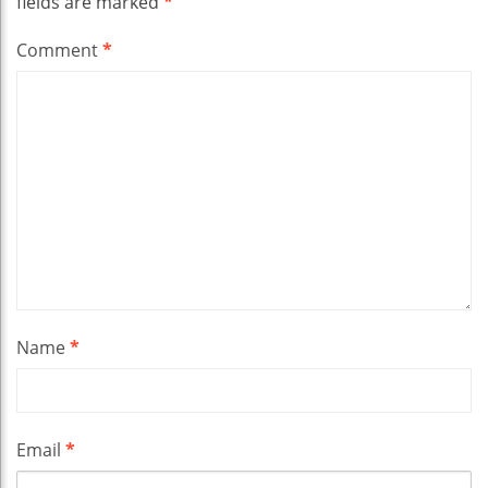
fields are marked
*
Comment
*
Name
*
Email
*