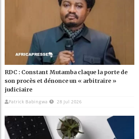
RDC : Constant Mutamba claque la porte de
son procès et dénonce un « arbitraire »
judiciaire
Patrick Babingwa
28 Jul 2026