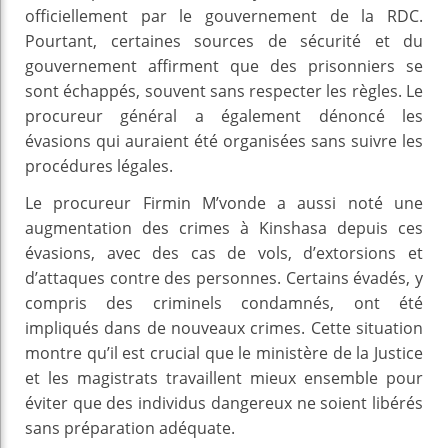
officiellement par le gouvernement de la RDC.
Pourtant, certaines sources de sécurité et du
gouvernement affirment que des prisonniers se
sont échappés, souvent sans respecter les règles. Le
procureur général a également dénoncé les
évasions qui auraient été organisées sans suivre les
procédures légales.
Le procureur Firmin M’vonde a aussi noté une
augmentation des crimes à Kinshasa depuis ces
évasions, avec des cas de vols, d’extorsions et
d’attaques contre des personnes. Certains évadés, y
compris des criminels condamnés, ont été
impliqués dans de nouveaux crimes. Cette situation
montre qu’il est crucial que le ministère de la Justice
et les magistrats travaillent mieux ensemble pour
éviter que des individus dangereux ne soient libérés
sans préparation adéquate.