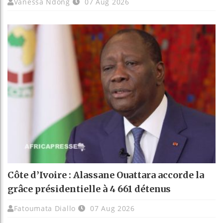
Vanessa Ndong
07 Aug 2026
Côte d’Ivoire : Alassane Ouattara accorde la
grâce présidentielle à 4 661 détenus
Fatoumata Diallo
07 Aug 2026