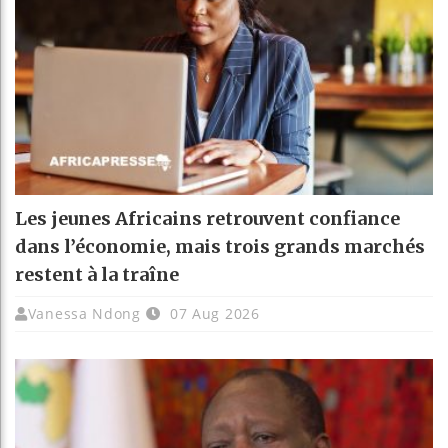
Les jeunes Africains retrouvent confiance
dans l’économie, mais trois grands marchés
restent à la traîne
Vanessa Ndong
07 Aug 2026