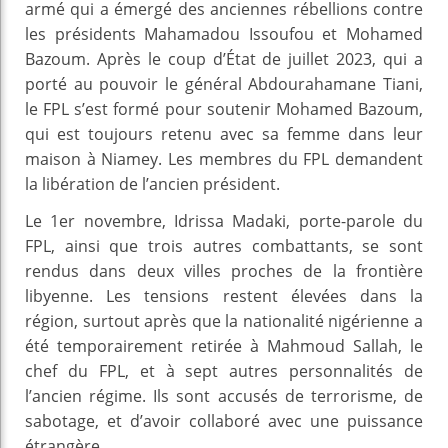
armé qui a émergé des anciennes rébellions contre
les présidents Mahamadou Issoufou et Mohamed
Bazoum. Après le coup d’État de juillet 2023, qui a
porté au pouvoir le général Abdourahamane Tiani,
le FPL s’est formé pour soutenir Mohamed Bazoum,
qui est toujours retenu avec sa femme dans leur
maison à Niamey. Les membres du FPL demandent
la libération de l’ancien président.
Le 1er novembre, Idrissa Madaki, porte-parole du
FPL, ainsi que trois autres combattants, se sont
rendus dans deux villes proches de la frontière
libyenne. Les tensions restent élevées dans la
région, surtout après que la nationalité nigérienne a
été temporairement retirée à Mahmoud Sallah, le
chef du FPL, et à sept autres personnalités de
l’ancien régime. Ils sont accusés de terrorisme, de
sabotage, et d’avoir collaboré avec une puissance
étrangère.