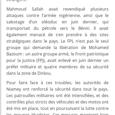
Mahmoud Sallah avait revendiqué plusieurs
attaques contre l’armée nigérienne, ainsi que le
sabotage d’un oléoduc en juin dernier, qui
transportait du pétrole vers le Bénin. Il avait
également menacé de s’en prendre à des sites
stratégiques dans le pays. Le FPL n’est pas le seul
groupe qui demande la libération de Mohamed
Bazoum : un autre groupe armé, le Front patriotique
pour la justice (FPJ), avait enlevé en juin dernier un
préfet militaire et quatre membres de sa sécurité
dans la zone de Dirkou.
Pour faire face à ces troubles, les autorités de
Niamey ont renforcé la sécurité dans tout le pays.
Les patrouilles militaires ont été intensifiées, et des
contrôles plus stricts des véhicules et des motos ont
été mis en place, tout en poursuivant la lutte contre
les groupes jihadistes. Ces mesures montrent bien