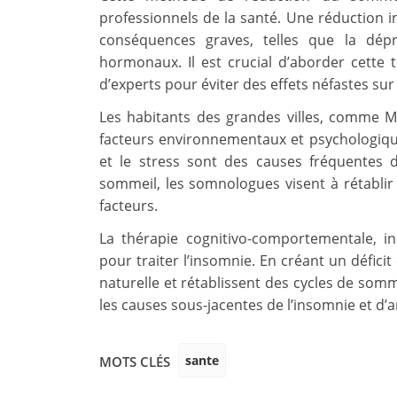
professionnels de la santé. Une réduction 
conséquences graves, telles que la dépr
hormonaux. Il est crucial d’aborder cette 
d’experts pour éviter des effets néfastes sur 
Les habitants des grandes villes, comme M
facteurs environnementaux et psychologique
et le stress sont des causes fréquentes 
sommeil, les somnologues visent à rétablir u
facteurs.
La thérapie cognitivo-comportementale, inc
pour traiter l’insomnie. En créant un défici
naturelle et rétablissent des cycles de somm
les causes sous-jacentes de l’insomnie et d’a
sante
MOTS CLÉS