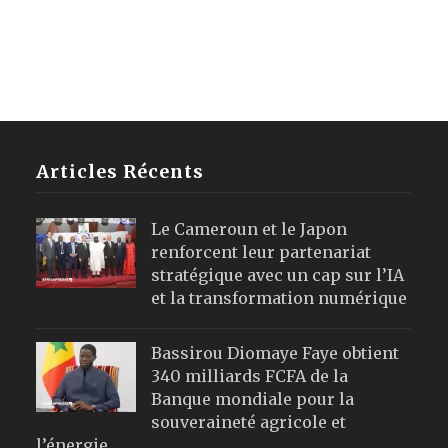
Articles Récents
Le Cameroun et le Japon
renforcent leur partenariat
stratégique avec un cap sur l’IA
et la transformation numérique
Bassirou Diomaye Faye obtient
340 milliards FCFA de la
Banque mondiale pour la
souveraineté agricole et
l’énergie