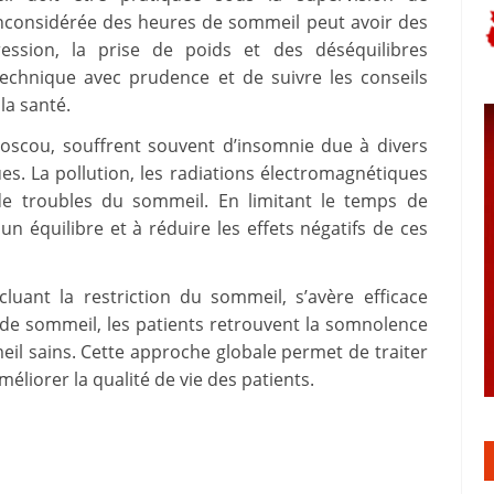
inconsidérée des heures de sommeil peut avoir des
ession, la prise de poids et des déséquilibres
technique avec prudence et de suivre les conseils
la santé.
oscou, souffrent souvent d’insomnie due à divers
s. La pollution, les radiations électromagnétiques
de troubles du sommeil. En limitant le temps de
n équilibre et à réduire les effets négatifs de ces
luant la restriction du sommeil, s’avère efficace
t de sommeil, les patients retrouvent la somnolence
eil sains. Cette approche globale permet de traiter
méliorer la qualité de vie des patients.