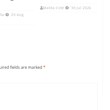
Malika Coté
30 Jul 2026
lla
03 Aug
ired fields are marked
*