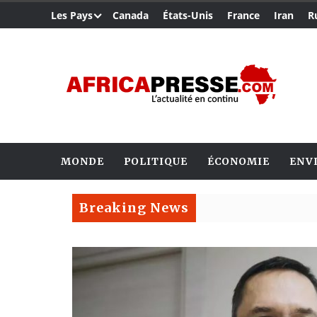
Les Pays
Canada
États-Unis
France
Iran
R
MONDE
POLITIQUE
ÉCONOMIE
ENV
Breaking News