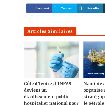
Facebook
Twitter
linkedin
Articles Similaires
Côte d’Ivoire : l’INFAS
Namibie :
devient un
organise
établissement public
stratégiqu
hospitalier national pour
le pétrole