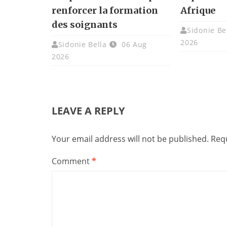
renforcer la formation
Afrique
des soignants
Sidonie Be
2026
Sidonie Bella
06 Aug
2026
LEAVE A REPLY
Your email address will not be published.
Requ
Comment
*