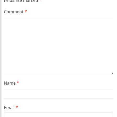
fields are marked
*
Comment
*
Name
*
Email
*