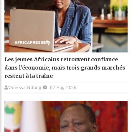
Les jeunes Africains retrouvent confiance
dans l’économie, mais trois grands marchés
restent à la traîne
Vanessa Ndong
07 Aug 2026