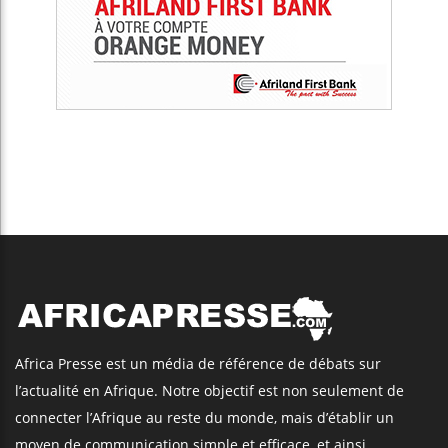
Africa Presse est un média de référence de débats sur
l’actualité en Afrique. Notre objectif est non seulement de
connecter l’Afrique au reste du monde, mais d’établir un
moyen de communication simple et efficace, et ainsi