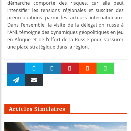
démarche comporte des risques, car elle peut
intensifier les tensions régionales et susciter des
préoccupations parmi les acteurs internationaux.
Dans l’ensemble, la visite de la délégation russe à
l’ANL témoigne des dynamiques géopolitiques en jeu
en Afrique et de l’effort de la Russie pour s’assurer
une place stratégique dans la région.
Faceboo
Twitter
linkedin
Pinteres
Reddit
WhatsAp
k
Telegra
Email
t
pt
m
Articles Similaires