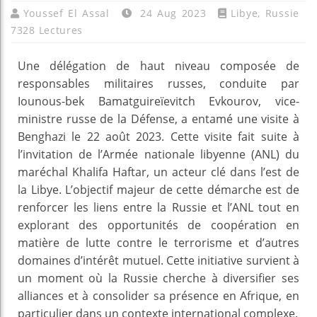
Youssef El Assal
24 Aug 2023
Libye
,
Russie
7328 Lectures
Une délégation de haut niveau composée de
responsables militaires russes, conduite par
Iounous-bek Bamatguireïevitch Evkourov, vice-
ministre russe de la Défense, a entamé une visite à
Benghazi le 22 août 2023. Cette visite fait suite à
l’invitation de l’Armée nationale libyenne (ANL) du
maréchal Khalifa Haftar, un acteur clé dans l’est de
la Libye. L’objectif majeur de cette démarche est de
renforcer les liens entre la Russie et l’ANL tout en
explorant des opportunités de coopération en
matière de lutte contre le terrorisme et d’autres
domaines d’intérêt mutuel. Cette initiative survient à
un moment où la Russie cherche à diversifier ses
alliances et à consolider sa présence en Afrique, en
particulier dans un contexte international complexe.