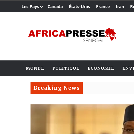
Les Pays
Canada
États-Unis
France
Iran
R
MONDE
POLITIQUE
ÉCONOMIE
ENV
Breaking News