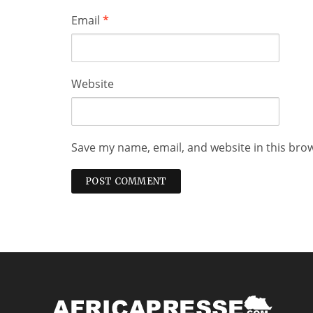
Email
*
Website
Save my name, email, and website in this bro