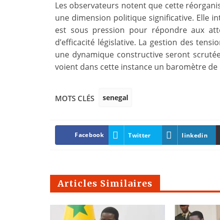
Les observateurs notent que cette réorganis
une dimension politique significative. Elle i
est sous pression pour répondre aux att
d’efficacité législative. La gestion des tens
une dynamique constructive seront scrutées p
voient dans cette instance un baromètre de
senegal
MOTS CLÉS
Facebook
Twitter
linkedin
Articles Similaires