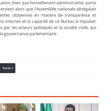
ation, bien que formellement administrative, porte
ntervient alors que l’Assemblée nationale sénégalais
entes citoyennes en matière de transparence et
ions internes et la capacité de ce Bureau à impulser
ar les acteurs politiques et la société civile, qui
 la gouvernance parlementaire.
Suite
Pinterest
Reddit
Email