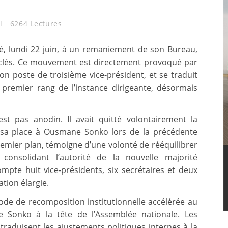
l
6264 Lectures
é, lundi 22 juin, à un remaniement de son Bureau,
s clés. Ce mouvement est directement provoqué par
n poste de troisième vice-président, et se traduit
 premier rang de l’instance dirigeante, désormais
st pas anodin. Il avait quitté volontairement la
t sa place à Ousmane Sonko lors de la précédente
emier plan, témoigne d’une volonté de rééquilibrer
onsolidant l’autorité de la nouvelle majorité
mpte huit vice-présidents, six secrétaires et deux
tion élargie.
iode de recomposition institutionnelle accélérée au
e Sonko à la tête de l’Assemblée nationale. Les
raduisent les ajustements politiques internes à la