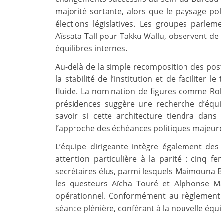
majorité sortante, alors que le paysage pol
élections législatives. Les groupes parle
Aïssata Tall pour Takku Wallu, observent de p
équilibres internes.
Au-delà de la simple recomposition des pos
la stabilité de l’institution et de faciliter 
fluide. La nomination de figures comme Rok
présidences suggère une recherche d’équil
savoir si cette architecture tiendra dans
l’approche des échéances politiques majeur
L’équipe dirigeante intègre également des p
attention particulière à la parité : cinq f
secrétaires élus, parmi lesquels Maimouna 
les questeurs Aïcha Touré et Alphonse 
opérationnel. Conformément au règlement i
séance plénière, conférant à la nouvelle équ