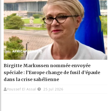
Birgitte Markussen nommée envoyée
spéciale : l’Europe change de fusil d’épaule
dans la crise sahélienne
Youssef El Assal
25 Jul 2026