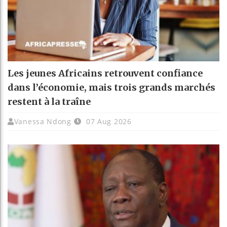
Les jeunes Africains retrouvent confiance
dans l’économie, mais trois grands marchés
restent à la traîne
Vanessa Ndong
07 Aug 2026