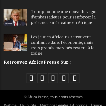
Trump nomme une nouvelle vague
d’ambassadeurs pour renforcer la
présence américaine en Afrique
Les jeunes Africains retrouvent
confiance dans l’économie, mais
trois grands marchés restent à la
traîne
Retrouvez AfricaPresse Sur :
©
Africa Presse
, tous droits réservés
Webmail
|
Publicité
| Mentions Legales |
À propos
|
Équipe