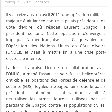
Politique
7071 Lectures
Il y a treize ans, en avril 2011, une opération militaire
majeure était lancée contre le palais présidentiel de
Côte d’Ivoire, où résidait Laurent Gbagbo, le
président sortant. Cette opération d’envergure
impliquait l’armée française et les Casques bleus de
l’Opération des Nations Unies en Côte d’Ivoire
(ONUCI), et visait à mettre fin à une crise post-
électorale intense.
La force française Licorne, en collaboration avec
l’ONUCI, a mené l’assaut ce soir-là. Les hélicoptères
ont ciblé les positions des Forces de défense et de
sécurité (FDS), loyales à Gbagbo, ainsi que le palais
présidentiel lui-même. L’intervention visait à
neutraliser les armes lourdes utilisées par les
partisans de Gbagbo contre les populations civiles,
selon les déclarations des responsables français.