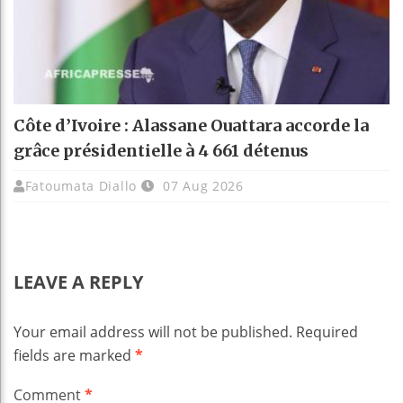
Côte d’Ivoire : Alassane Ouattara accorde la
grâce présidentielle à 4 661 détenus
Fatoumata Diallo
07 Aug 2026
LEAVE A REPLY
Your email address will not be published.
Required
fields are marked
*
Comment
*