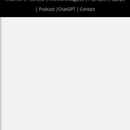
|
Podcast
|
ChatGPT
|
Contact