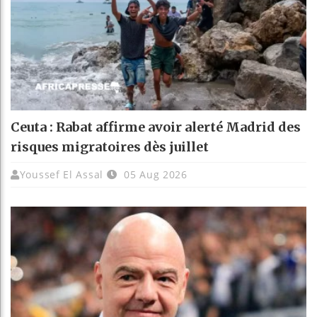
Ceuta : Rabat affirme avoir alerté Madrid des
risques migratoires dès juillet
Youssef El Assal
05 Aug 2026