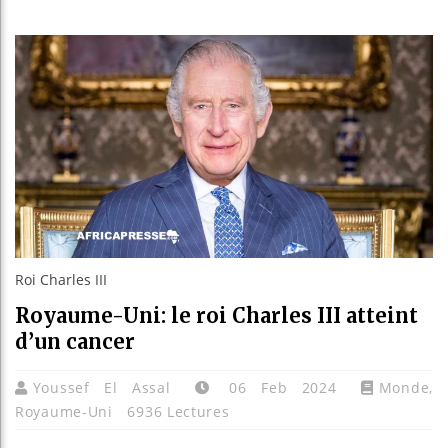
Bassirou
Côte d’I
Tunisie 
Ceuta : 
Roi Charles III
Royaume-Uni: le roi Charles III atteint
d’un cancer
Youssef El Assal
06 Feb 2024
Monde
,
Royaume-Uni
6936 Lectures