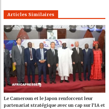
k
Telegra
Email
t
pt
m
Articles Similaires
Le Cameroun et le Japon renforcent leur
partenariat stratégique avec un cap sur l’IA et