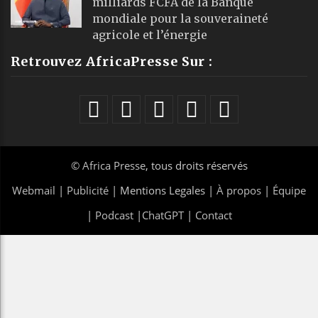
milliards FCFA de la Banque
mondiale pour la souveraineté
agricole et l’énergie
Retrouvez AfricaPresse Sur :
©
Africa Presse
, tous droits réservés
Webmail
|
Publicité
| Mentions Legales |
À propos
|
Équipe
|
Podcast
|
ChatGPT
|
Contact