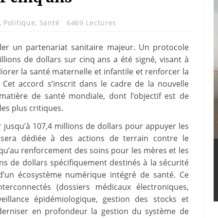
,
Politique
,
Santé
6469 Lectures
ller un partenariat sanitaire majeur. Un protocole
lions de dollars sur cinq ans a été signé, visant à
iorer la santé maternelle et infantile et renforcer la
 Cet accord s’inscrit dans le cadre de la nouvelle
matière de santé mondiale, dont l’objectif est de
les plus critiques.
jusqu’à 107,4 millions de dollars pour appuyer les
sera dédiée à des actions de terrain contre le
qu’au renforcement des soins pour les mères et les
ns de dollars spécifiquement destinés à la sécurité
 d’un écosystème numérique intégré de santé. Ce
terconnectés (dossiers médicaux électroniques,
veillance épidémiologique, gestion des stocks et
derniser en profondeur la gestion du système de