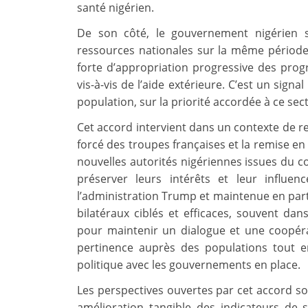
santé nigérien.
De son côté, le gouvernement nigérien s
ressources nationales sur la même période
forte d’appropriation progressive des pr
vis-à-vis de l’aide extérieure. C’est un sign
population, sur la priorité accordée à ce sec
Cet accord intervient dans un contexte de re
forcé des troupes françaises et la remise en 
nouvelles autorités nigériennes issues du cou
préserver leurs intérêts et leur influen
l’administration Trump et maintenue en partie
bilatéraux ciblés et efficaces, souvent d
pour maintenir un dialogue et une coopéra
pertinence auprès des populations tout 
politique avec les gouvernements en place.
Les perspectives ouvertes par cet accord so
amélioration tangible des indicateurs de s