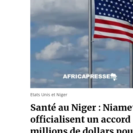
Etats Unis et Niger
Santé au Niger : Niam
officialisent un accord
millions de dollars pou