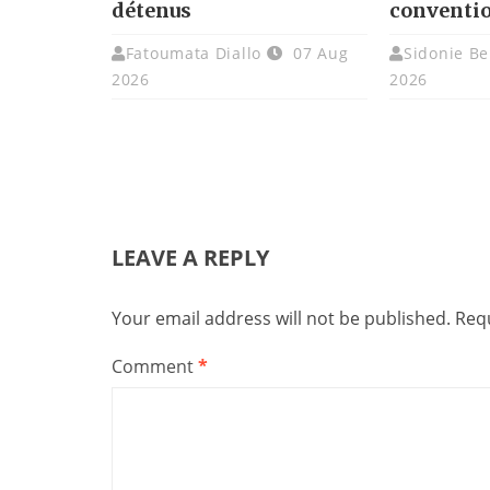
détenus
conventi
Fatoumata Diallo
07 Aug
Sidonie Be
2026
2026
LEAVE A REPLY
Your email address will not be published.
Requ
Comment
*