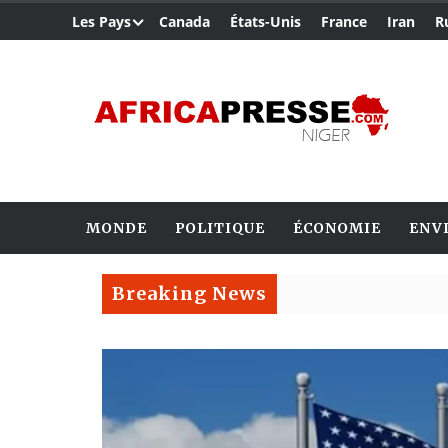
Les Pays
Canada
États-Unis
France
Iran
R
MONDE
POLITIQUE
ÉCONOMIE
ENV
Breaking News