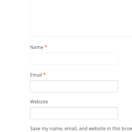
Name
*
Email
*
Website
Save my name, email, and website in this bro