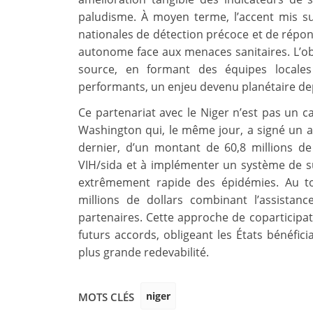
paludisme. À moyen terme, l’accent mis s
nationales de détection précoce et de répon
autonome face aux menaces sanitaires. L’obje
source, en formant des équipes locales
performants, un enjeu devenu planétaire depu
Ce partenariat avec le Niger n’est pas un cas
Washington qui, le même jour, a signé un a
dernier, d’un montant de 60,8 millions de 
VIH/sida et à implémenter un système de sur
extrêmement rapide des épidémies. Au to
millions de dollars combinant l’assistan
partenaires. Cette approche de coparticipa
futurs accords, obligeant les États bénéfici
plus grande redevabilité.
niger
MOTS CLÉS