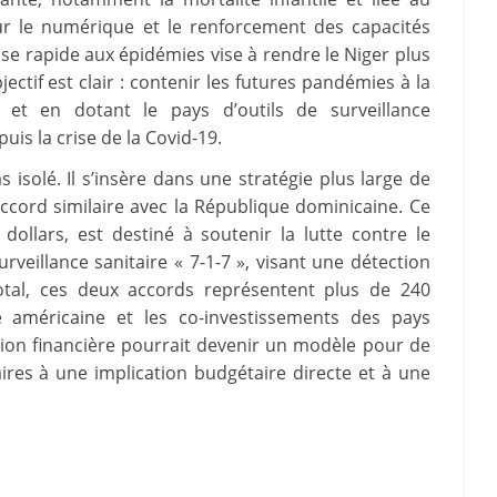
ur le numérique et le renforcement des capacités
se rapide aux épidémies vise à rendre le Niger plus
ctif est clair : contenir les futures pandémies à la
 et en dotant le pays d’outils de surveillance
is la crise de la Covid-19.
 isolé. Il s’insère dans une stratégie plus large de
ccord similaire avec la République dominicaine. Ce
dollars, est destiné à soutenir la lutte contre le
veillance sanitaire « 7-1-7 », visant une détection
tal, ces deux accords représentent plus de 240
ce américaine et les co-investissements des pays
tion financière pourrait devenir un modèle pour de
aires à une implication budgétaire directe et à une