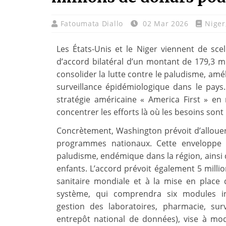
Fatoumata Diallo
02 Mar 2026
Niger
Les États-Unis et le Niger viennent de sce
d’accord bilatéral d’un montant de 179,3 mil
consolider la lutte contre le paludisme, amél
surveillance épidémiologique dans le pays.
stratégie américaine « America First » en 
concentrer les efforts là où les besoins sont 
Concrètement, Washington prévoit d’allouer 
programmes nationaux. Cette enveloppe 
paludisme, endémique dans la région, ainsi 
enfants. L’accord prévoit également 5 millio
sanitaire mondiale et à la mise en place
système, qui comprendra six modules in
gestion des laboratoires, pharmacie, sur
entrepôt national de données), vise à mo