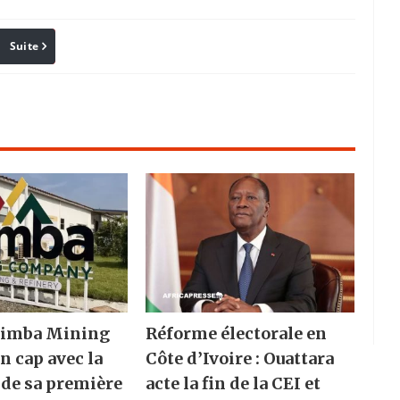
Suite
Pinterest
Reddit
Email
 Nimba Mining
Réforme électorale en
n cap avec la
Côte d’Ivoire : Ouattara
 de sa première
acte la fin de la CEI et