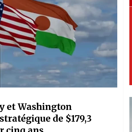
ey et Washington
 stratégique de $179,3
r cinq ans