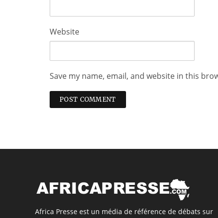
Website
Save my name, email, and website in this bro
Africa Presse est un média de référence de débats sur