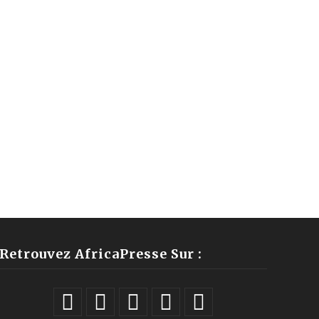
Retrouvez AfricaPresse Sur :