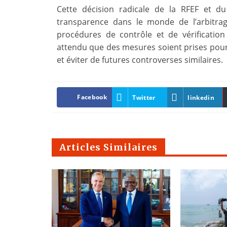
Cette décision radicale de la RFEF et du 
transparence dans le monde de l’arbitrag
procédures de contrôle et de vérification 
attendu que des mesures soient prises pour 
et éviter de futures controverses similaires.
Facebook
Twitter
linkedin
Articles Similaires