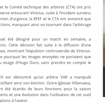
et le Comité technique des arbitres (CTA) ont pris
verse entourant Vinicius, suite à l’incident survenu
nion d’urgence, la RFEF et le CTA ont annoncé que
ctions, marquant ainsi un tournant dans l’arbitrage
i avait été désigné pour un match en semaine, a
s. Cette décision fait suite à la diffusion d’une
a, montrant l’expulsion controversée de Vinicius.
re pourquoi les images envoyées ne portaient que
 au visage d’Hugo Duro, sans prendre en compte le
u’il est démontré qu’un arbitre VAR a manipulé
ifiant ainsi son éviction. Outre Iglesias Villanueva,
nt été écartés de leurs fonctions pour la saison
s et une évolution dans l’utilisation de cet outil
tions à l’avenir.