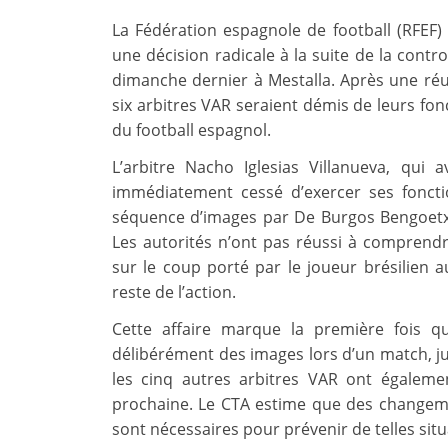
La Fédération espagnole de football (RFEF) 
une décision radicale à la suite de la contro
dimanche dernier à Mestalla. Après une réu
six arbitres VAR seraient démis de leurs fon
du football espagnol.
L’arbitre Nacho Iglesias Villanueva, qu
immédiatement cessé d’exercer ses fonction
séquence d’images par De Burgos Bengoetxe
Les autorités n’ont pas réussi à comprend
sur le coup porté par le joueur brésilien
reste de l’action.
Cette affaire marque la première fois q
délibérément des images lors d’un match, just
les cinq autres arbitres VAR ont égaleme
prochaine. Le CTA estime que des changement
sont nécessaires pour prévenir de telles situa