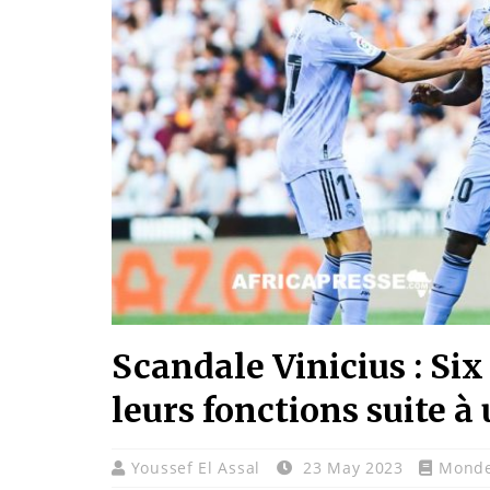
Scandale Vinicius : Six
leurs fonctions suite à
Youssef El Assal
23 May 2023
Mond