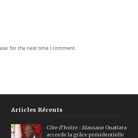
wser for the next time I comment.
Articles Récents
Côte d’Ivoire : Alassane Ouattara
accorde la grâce présidentielle