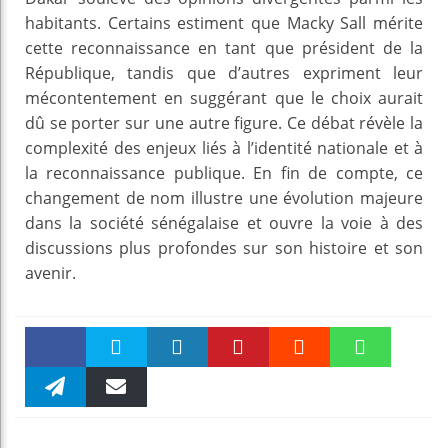
habitants. Certains estiment que Macky Sall mérite
cette reconnaissance en tant que président de la
République, tandis que d’autres expriment leur
mécontentement en suggérant que le choix aurait
dû se porter sur une autre figure. Ce débat révèle la
complexité des enjeux liés à l’identité nationale et à
la reconnaissance publique. En fin de compte, ce
changement de nom illustre une évolution majeure
dans la société sénégalaise et ouvre la voie à des
discussions plus profondes sur son histoire et son
avenir.
Faceboo
Twitter
linkedin
Pinteres
Reddit
WhatsAp
k
Telegra
Email
t
pt