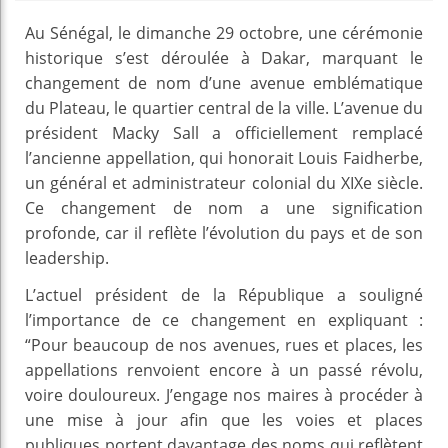
Au Sénégal, le dimanche 29 octobre, une cérémonie
historique s’est déroulée à Dakar, marquant le
changement de nom d’une avenue emblématique
du Plateau, le quartier central de la ville. L’avenue du
président Macky Sall a officiellement remplacé
l’ancienne appellation, qui honorait Louis Faidherbe,
un général et administrateur colonial du XIXe siècle.
Ce changement de nom a une signification
profonde, car il reflète l’évolution du pays et de son
leadership.
L’actuel président de la République a souligné
l’importance de ce changement en expliquant :
“Pour beaucoup de nos avenues, rues et places, les
appellations renvoient encore à un passé révolu,
voire douloureux. J’engage nos maires à procéder à
une mise à jour afin que les voies et places
publiques portent davantage des noms qui reflètent