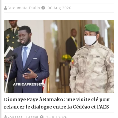
Fatoumata Diallo
06 Aug 2026
Diomaye Faye à Bamako : une visite clé pour
relancer le dialogue entre la Cédéao et l’AES
Youssef El Assal
28 Jul 2026