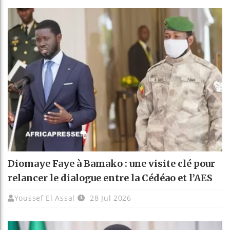
Diomaye Faye à Bamako : une visite clé pour
relancer le dialogue entre la Cédéao et l’AES
Youssef El Assal
28 Jul 2026