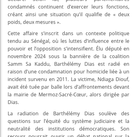
condamnés continuent d’exercer leurs fonctions,
créant ainsi une situation qu’il qualifie de « deux
poids, deux mesures ».
Cette affaire s’inscrit dans un contexte politique
tendu au Sénégal, où les luttes d’influence entre le
pouvoir et l’opposition s’intensifient. Élu député en
novembre 2024 sous la bannière de la coalition
Samm Sa Kaddu, Barthélémy Dias est radié en
raison d’une condamnation pour homicide liée à un
incident survenu en 2011. La victime, Ndiaga Diouf,
avait été tuée par balle lors d’affrontements devant
la mairie de Mermoz-Sacré-Cœur, alors dirigée par
Dias.
La radiation de Barthélémy Dias soulève des
questions sur l’équité du système judiciaire et la
neutralité des institutions démocratiques. Son
recours pourrait ouvrir un débat national sur la