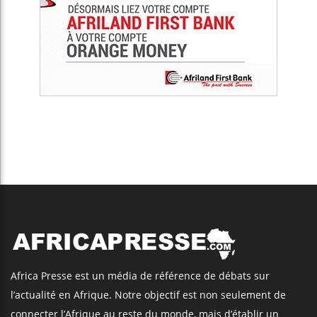
Africa Presse est un média de référence de débats sur
l’actualité en Afrique. Notre objectif est non seulement de
connecter l’Afrique au reste du monde, mais d’établir un