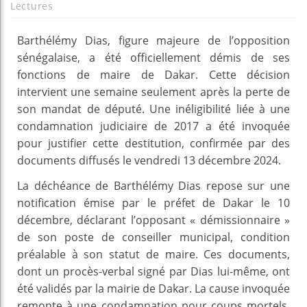
Lectures
Barthélémy Dias, figure majeure de l’opposition
sénégalaise, a été officiellement démis de ses
fonctions de maire de Dakar. Cette décision
intervient une semaine seulement après la perte de
son mandat de député. Une inéligibilité liée à une
condamnation judiciaire de 2017 a été invoquée
pour justifier cette destitution, confirmée par des
documents diffusés le vendredi 13 décembre 2024.
La déchéance de Barthélémy Dias repose sur une
notification émise par le préfet de Dakar le 10
décembre, déclarant l’opposant « démissionnaire »
de son poste de conseiller municipal, condition
préalable à son statut de maire. Ces documents,
dont un procès-verbal signé par Dias lui-même, ont
été validés par la mairie de Dakar. La cause invoquée
remonte à une condamnation pour coups mortels,