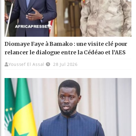
Diomaye Faye à Bamako : une visite clé pour
relancer le dialogue entre la Cédéao et l’AES
Youssef El Assal
28 Jul 2026