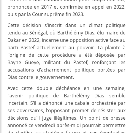
prononcée en 2017 et confirmée en appel en 2022,
puis par la Cour suprême fin 2023.
Cette décision s’inscrit dans un climat politique
tendu au Sénégal, où Barthélémy Dias, élu maire de
Dakar en 2022, incarne une opposition active face au
parti Pastef actuellement au pouvoir. La plainte à
l’origine de cette procédure a été déposée par
Bayne Gueye, militant du Pastef, renforçant les
accusations d’acharnement politique portées par
Dias contre le gouvernement.
Avec cette double déchéance en une semaine,
l’avenir politique de Barthélémy Dias semble
incertain. S’il a dénoncé une cabale orchestrée par
ses adversaires, l’opposant promet de résister aux
décisions qu’il juge illégitimes. Un point de presse
annoncé ce vendredi après-midi pourrait permettre
de clarifier sa stratégie future et ses éventuelles