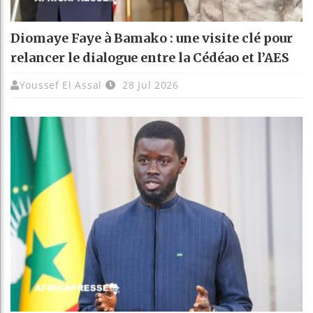
Diomaye Faye à Bamako : une visite clé pour
relancer le dialogue entre la Cédéao et l’AES
Youssef El Assal
28 Jul 2026