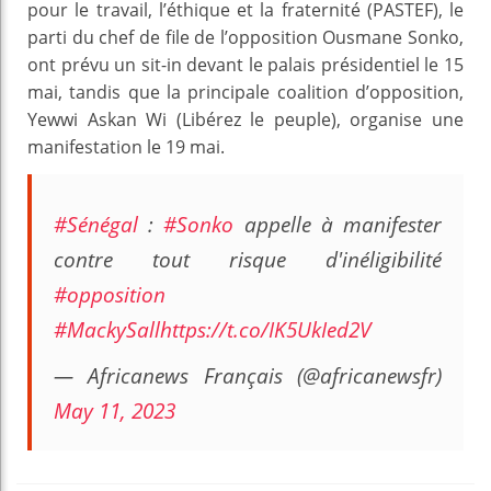
pour le travail, l’éthique et la fraternité (PASTEF), le
parti du chef de file de l’opposition Ousmane Sonko,
ont prévu un sit-in devant le palais présidentiel le 15
mai, tandis que la principale coalition d’opposition,
Yewwi Askan Wi (Libérez le peuple), organise une
manifestation le 19 mai.
#Sénégal
:
#Sonko
appelle à manifester
contre tout risque d'inéligibilité
#opposition
#MackySall
https://t.co/IK5UkIed2V
— Africanews Français (@africanewsfr)
May 11, 2023