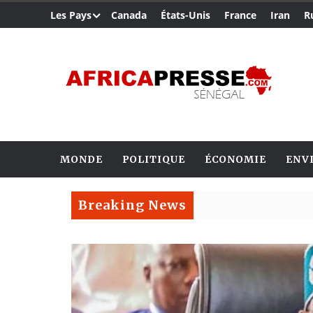
Les Pays
Canada
États-Unis
France
Iran
R
MONDE
POLITIQUE
ÉCONOMIE
ENV
Breaking News