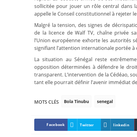
sollicitée pour jouer un rôle central dans l
appelle le Conseil constitutionnel à rejeter l
Malgré la tension, des signes de décrispati
de la licence de Walf TV, chaîne privée sa
l’Union européenne exhorte les autorités sé
signifiant l’attention internationale portée à 
La situation au Sénégal reste extrêmeme
opposition déterminées à défendre le droit
transparent. L’intervention de la Cédéao, so
tant elle pourrait définir l’avenir immédiat 
Bola Tinubu
senegal
MOTS CLÉS
Facebook
Twitter
linkedin