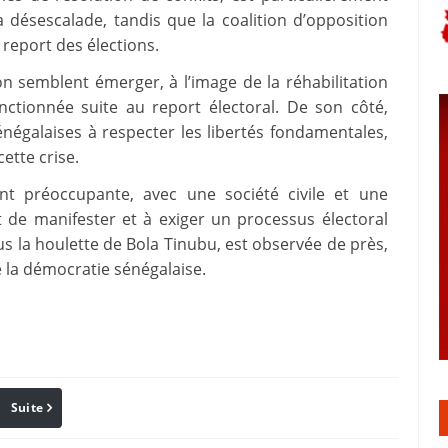
a désescalade, tandis que la coalition d’opposition
e report des élections.
on semblent émerger, à l’image de la réhabilitation
nctionnée suite au report électoral. De son côté,
négalaises à respecter les libertés fondamentales,
cette crise.
nt préoccupante, avec une société civile et une
 de manifester et à exiger un processus électoral
us la houlette de Bola Tinubu, est observée de près,
de la démocratie sénégalaise.
Suite
Pinterest
Reddit
Email