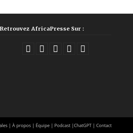
Retrouvez AfricaPresse Sur :
ales |
À propos
|
Équipe
|
Podcast
|
ChatGPT
|
Contact