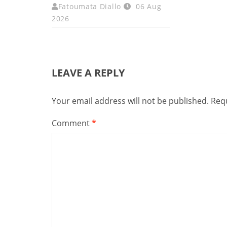
Fatoumata Diallo
06 Aug
2026
LEAVE A REPLY
Your email address will not be published.
Requ
Comment
*