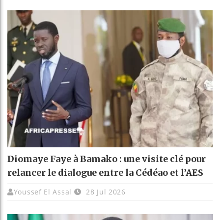
Diomaye Faye à Bamako : une visite clé pour
relancer le dialogue entre la Cédéao et l’AES
Youssef El Assal
28 Jul 2026