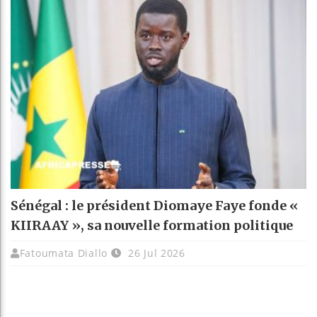
Sénégal : le président Diomaye Faye fonde «
KIIRAAY », sa nouvelle formation politique
Fatoumata Diallo
26 Jul 2026