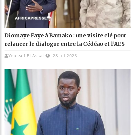
Diomaye Faye à Bamako : une visite clé pour
relancer le dialogue entre la Cédéao et l’AES
Youssef El Assal
28 Jul 2026