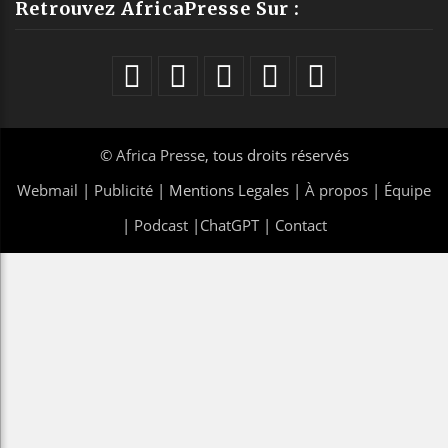
Retrouvez AfricaPresse Sur :
©
Africa Presse
, tous droits réservés
Webmail
|
Publicité
| Mentions Legales |
À propos
|
Équipe
|
Podcast
|
ChatGPT
|
Contact