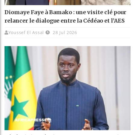
Diomaye Faye à Bamako : une visite clé pour
relancer le dialogue entre la Cédéao et l’AES
Youssef El Assal
28 Jul 2026