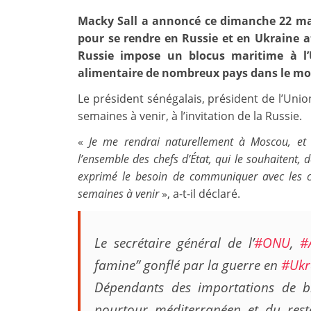
Macky Sall a annoncé ce dimanche 22 mai 
pour se rendre en Russie et en Ukraine afi
Russie impose un blocus maritime à l’
alimentaire de nombreux pays dans le mon
Le président sénégalais, président de l’Unio
semaines à venir, à l’invitation de la Russie.
«
Je me rendrai naturellement à Moscou, et 
l’ensemble des chefs d’État, qui le souhaitent, d
exprimé le besoin de communiquer avec les che
semaines à venir
», a-t-il déclaré.
Le secrétaire général de l’
#ONU
,
#
famine” gonflé par la guerre en
#Ukr
Dépendants des importations de bl
pourtour méditerranéen et du rest