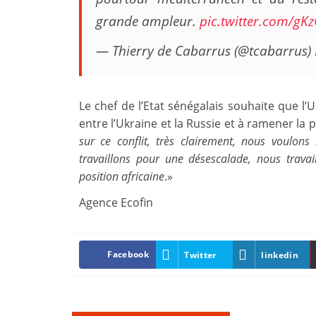
grande ampleur.
pic.twitter.com/g
— Thierry de Cabarrus (@tcabarrus)
Le chef de l’Etat sénégalais souhaite que l’
entre l’Ukraine et la Russie et à ramener la p
sur ce conflit, très clairement, nous voulon
travaillons pour une désescalade, nous travail
position africaine
.»
Agence Ecofin
Facebook
Twitter
linkedin