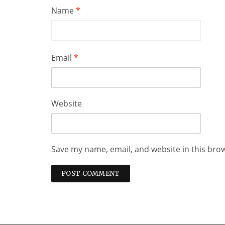
Name
*
Email
*
Website
Save my name, email, and website in this bro