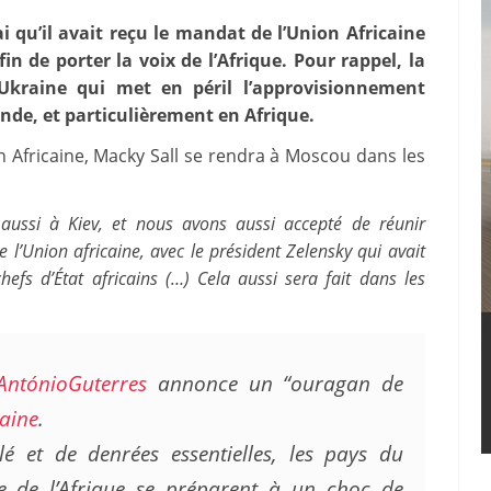
qu’il avait reçu le mandat de l’Union Africaine
n de porter la voix de l’Afrique. Pour rappel, la
Ukraine qui met en péril l’approvisionnement
de, et particulièrement en Afrique.
n Africaine, Macky Sall se rendra à Moscou dans les
aussi à Kiev, et nous avons aussi accepté de réunir
e l’Union africaine, avec le président Zelensky qui avait
fs d’État africains (…) Cela aussi sera fait dans les
AntónioGuterres
annonce un “ouragan de
aine
.
é et de denrées essentielles, les pays du
e de l’Afrique se préparent à un choc de