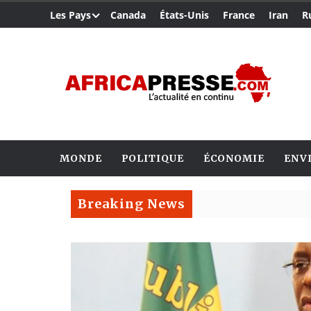
Les Pays
Canada
États-Unis
France
Iran
R
MONDE
POLITIQUE
ÉCONOMIE
ENV
Breaking News