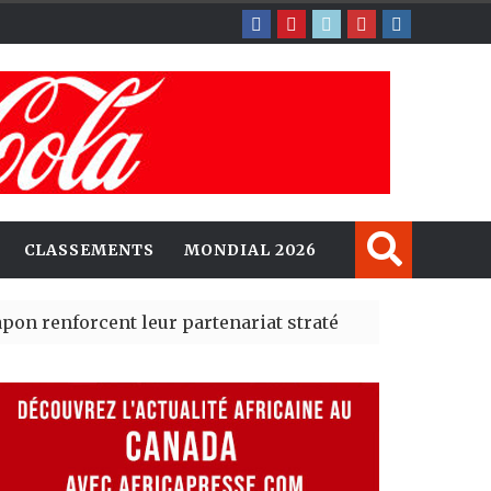
CLASSEMENTS
MONDIAL 2026
rcent leur partenariat stratégique avec un cap sur l’I
erté Madrid des risques migratoires dès juillet
| 05 Aug 2