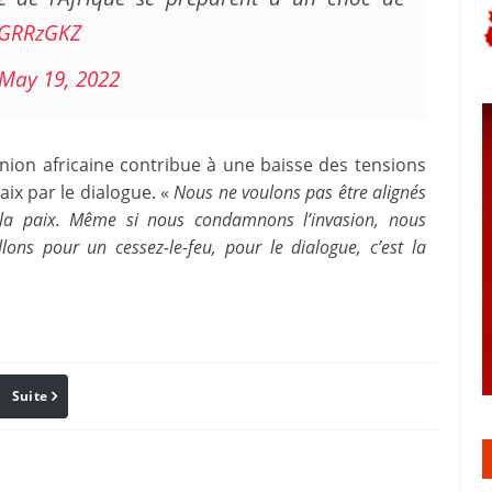
KzGRRzGKZ
May 19, 2022
Union africaine contribue à une baisse des tensions
aix par le dialogue. «
Nous ne voulons pas être alignés
s la paix. Même si nous condamnons l’invasion, nous
lons pour un cessez-le-feu, pour le dialogue, c’est la
Suite
Pinterest
Reddit
Email