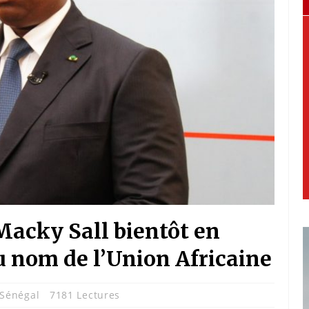
 Macky Sall bientôt en
u nom de l’Union Africaine
Sénégal
7181 Lectures