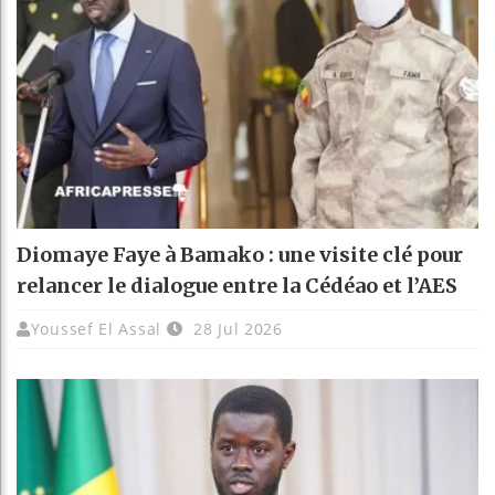
Diomaye Faye à Bamako : une visite clé pour
relancer le dialogue entre la Cédéao et l’AES
Youssef El Assal
28 Jul 2026