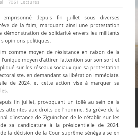
al
7061 Lectures
emprisonné depuis fin juillet sous diverses
rève de la faim, marquant ainsi une protestation
e démonstration de solidarité envers les militants
s opinions politiques.
faim comme moyen de résistance en raison de la
st l’unique moyen d’attirer l’attention sur son sort et
xpliqué sur les réseaux sociaux que sa protestation
lectoraliste, en demandant sa libération immédiate.
ielle de 2024, et cette action vise à marquer sa
les.
uis fin juillet, provoquant un tollé au sein de la
 atteintes aux droits de l’homme. Sa grève de la
nal d’instance de Ziguinchor de le rétablir sur les
té de sa candidature à la présidentielle de 2024.
de la décision de la Cour suprême sénégalaise en