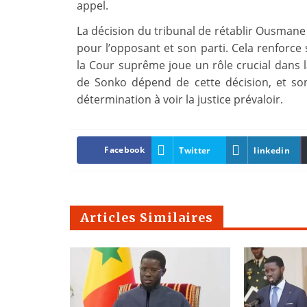
appel.
La décision du tribunal de rétablir Ousmane 
pour l’opposant et son parti. Cela renforce 
la Cour suprême joue un rôle crucial dans la
de Sonko dépend de cette décision, et son
détermination à voir la justice prévaloir.
Facebook
Twitter
linkedin
Articles Similaires