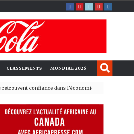
CLASSEMENTS
MONDIAL 2026
uvent confiance dans l’économie, mais trois grands marc
ey explorent de nouvelles opportunités d’investissemen