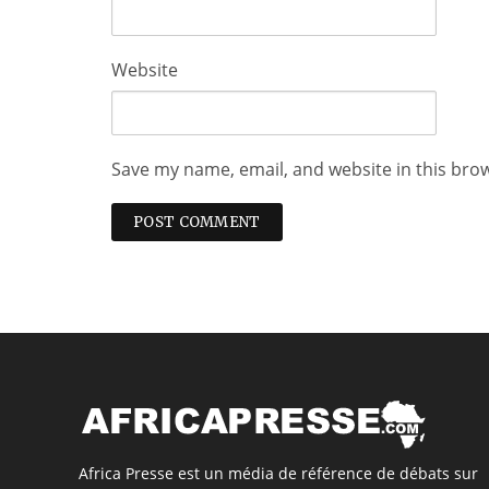
Website
Save my name, email, and website in this bro
Africa Presse est un média de référence de débats sur