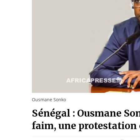
Ousmane Sonko
Sénégal : Ousmane Sonk
faim, une protestation 