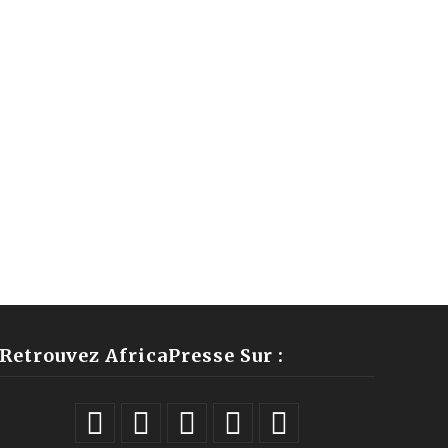
Retrouvez AfricaPresse Sur :