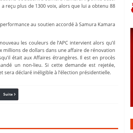
 reçu plus de 1300 voix, alors que lui a obtenu 88
le performance au soutien accordé à Samura Kamara
nouveau les couleurs de l’APC intervient alors qu’il
 millions de dollars dans une affaire de rénovation
u’il était aux Affaires étrangères. Il est en procès
andé un non-lieu. Si cette demande est rejetée,
sera déclaré inéligible à l’élection présidentielle.
Suite
Pinterest
Reddit
Email