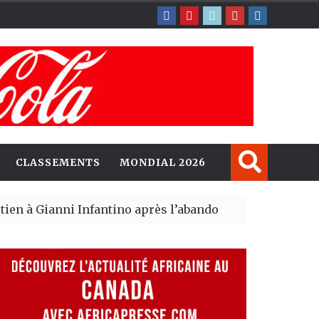
CLASSEMENTS
MONDIAL 2026
ianni Infantino après l’abandon du projet de vente de l