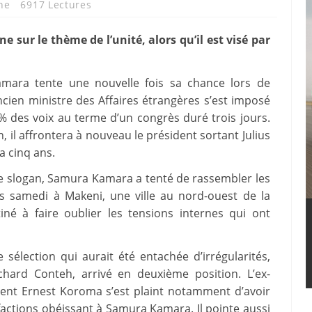
ne
6917 Lectures
 sur le thème de l’unité, alors qu’il est visé par
mara tente une nouvelle fois sa chance lors de
ancien ministre des Affaires étrangères s’est imposé
% des voix au terme d’un congrès duré trois jours.
 il affrontera à nouveau le président sortant Julius
 a cinq ans.
e slogan, Samura Kamara a tenté de rassembler les
s samedi à Makeni, une ville au nord-ouest de la
iné à faire oublier les tensions internes qui ont
sélection qui aurait été entachée d’irrégularités,
chard Conteh, arrivé en deuxième position. L’ex-
ent Ernest Koroma s’est plaint notamment d’avoir
actions obéissant à Samura Kamara. Il pointe aussi