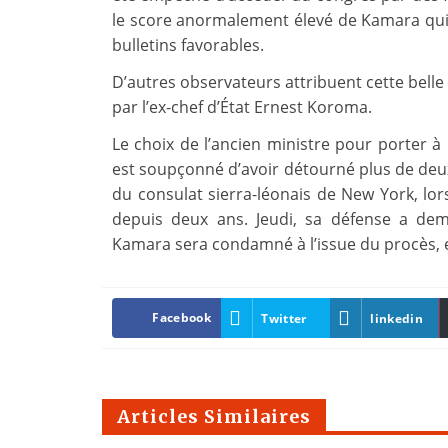
le score anormalement élevé de Kamara qui a
bulletins favorables.
D’autres observateurs attribuent cette bel
par l’ex-chef d’État Ernest Koroma.
Le choix de l’ancien ministre pour porter à 
est soupçonné d’avoir détourné plus de deux
du consulat sierra-léonais de New York, lorsq
depuis deux ans. Jeudi, sa défense a dem
Kamara sera condamné à l’issue du procès, et 
Facebook
Twitter
linkedin
Articles Similaires