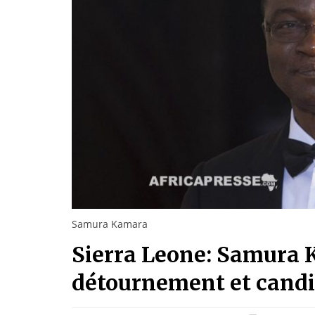
Samura Kamara
Sierra Leone: Samura 
détournement et candid