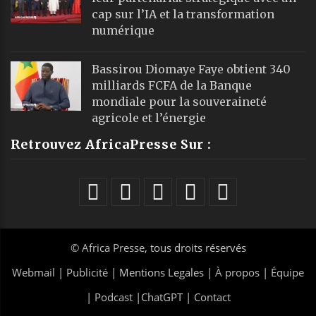
cap sur l’IA et la transformation
numérique
Bassirou Diomaye Faye obtient 340
milliards FCFA de la Banque
mondiale pour la souveraineté
agricole et l’énergie
Retrouvez AfricaPresse Sur :
©
Africa Presse
, tous droits réservés
Webmail
|
Publicité
| Mentions Legales |
À propos
|
Équipe
|
Podcast
|
ChatGPT
|
Contact