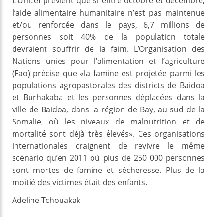
L’Unicef prévient que si entre octobre et décembre,
l’aide alimentaire humanitaire n’est pas maintenue
et/ou renforcée dans le pays, 6,7 millions de
personnes soit 40% de la population totale
devraient souffrir de la faim. L’Organisation des
Nations unies pour l’alimentation et l’agriculture
(Fao) précise que «la famine est projetée parmi les
populations agropastorales des districts de Baidoa
et Burhakaba et les personnes déplacées dans la
ville de Baidoa, dans la région de Bay, au sud de la
Somalie, où les niveaux de malnutrition et de
mortalité sont déjà très élevés». Ces organisations
internationales craignent de revivre le même
scénario qu’en 2011 où plus de 250 000 personnes
sont mortes de famine et sécheresse. Plus de la
moitié des victimes était des enfants.
Adeline Tchouakak