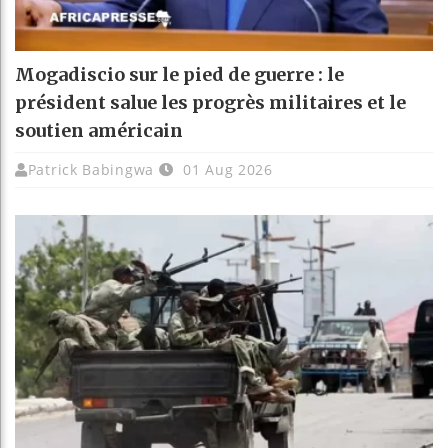
Mogadiscio sur le pied de guerre : le
président salue les progrès militaires et le
soutien américain
Patrick Babingwa
01 Aug 2026