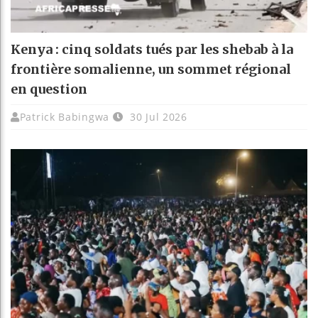
Kenya : cinq soldats tués par les shebab à la
frontière somalienne, un sommet régional
en question
Patrick Babingwa
30 Jul 2026