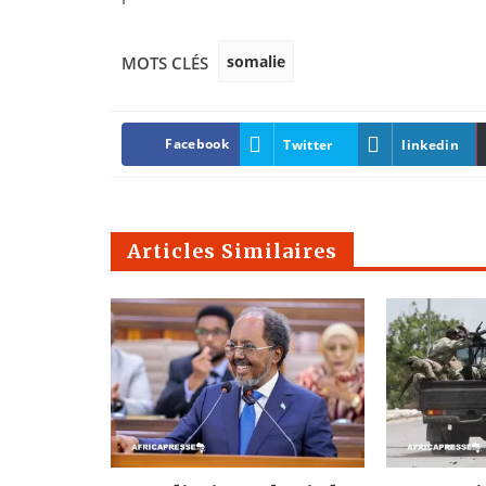
somalie
MOTS CLÉS
Facebook
Twitter
linkedin
Articles Similaires