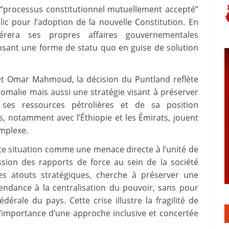
n “processus constitutionnel mutuellement accepté”
c pour l’adoption de la nouvelle Constitution. En
gérera ses propres affaires gouvernementales
sant une forme de statu quo en guise de solution
t Omar Mahmoud, la décision du Puntland reflète
Somalie mais aussi une stratégie visant à préserver
ses ressources pétrolières et de sa position
s, notamment avec l’Éthiopie et les Émirats, jouent
mplexe.
te situation comme une menace directe à l’unité de
sion des rapports de force au sein de la société
es atouts stratégiques, cherche à préserver une
ndance à la centralisation du pouvoir, sans pour
érale du pays. Cette crise illustre la fragilité de
 l’importance d’une approche inclusive et concertée