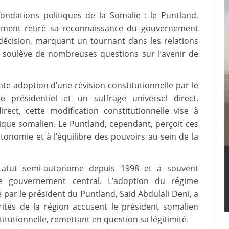
ndations politiques de la Somalie : le Puntland,
lement retiré sa reconnaissance du gouvernement
décision, marquant un tournant dans les relations
e, soulève de nombreuses questions sur l’avenir de
te adoption d’une révision constitutionnelle par le
e présidentiel et un suffrage universel direct.
rect, cette modification constitutionnelle vise à
ique somalien. Le Puntland, cependant, perçoit ces
omie et à l’équilibre des pouvoirs au sein de la
 statut semi-autonome depuis 1998 et a souvent
e gouvernement central. L’adoption du régime
 par le président du Puntland, Said Abdulali Deni, a
rités de la région accusent le président somalien
utionnelle, remettant en question sa légitimité.