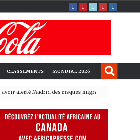
CLASSEMENTS
MONDIAL 2026
erté Madrid des risques migratoires dès juillet
| 05 Aug 20
lit un nouveau record en plantant 800,5 millions d’arbr