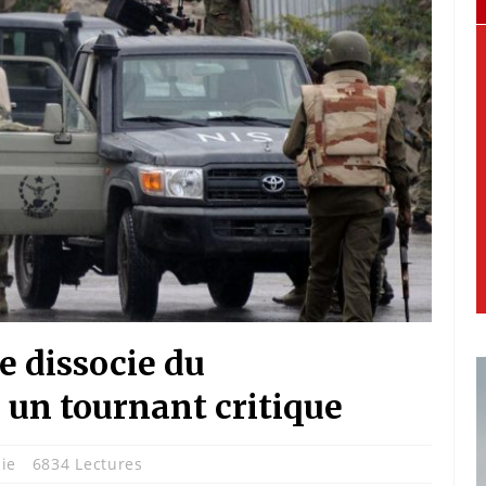
e dissocie du
 un tournant critique
ie
6834 Lectures