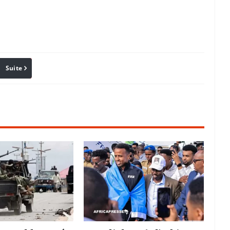
Suite
Pinterest
Reddit
Email