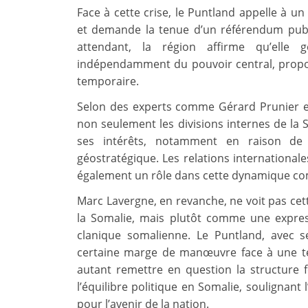
Face à cette crise, le Puntland appelle à u
et demande la tenue d’un référendum publi
attendant, la région affirme qu’elle 
indépendamment du pouvoir central, propo
temporaire.
Selon des experts comme Gérard Prunier e
non seulement les divisions internes de la 
ses intérêts, notamment en raison de 
géostratégique. Les relations internationale
également un rôle dans cette dynamique co
Marc Lavergne, en revanche, ne voit pas cet
la Somalie, mais plutôt comme une expres
clanique somalienne. Le Puntland, avec s
certaine marge de manœuvre face à une te
autant remettre en question la structure féd
l’équilibre politique en Somalie, soulignant
pour l’avenir de la nation.