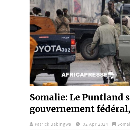
Somalie: Le Puntland s
gouvernement fédéral,
Patrick Babingwa
02 Apr 2024
Somal