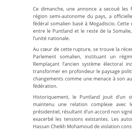
Ce dimanche, une annonce a secoué les fo
région semi-autonome du pays, a officiel
fédéral somalien basé à Mogadiscio. Cette 
entre le Puntland et le reste de la Somali
l’unité nationale.
Au cœur de cette rupture, se trouve la récen
Parlement somalien, instituant un régim
Remplaçant l’ancien système électoral indi
transformer en profondeur le paysage polit
changements comme une menace à son auton
fédération.
Historiquement, le Puntland jouit d’un
maintenu une relation complexe avec l
présidentiel, résultant d’un accord non signé
exacerbé les tensions existantes. Les auto
Hassan Cheikh Mohamoud de violation constit