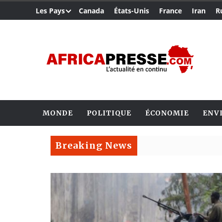
Les Pays
Canada
États-Unis
France
Iran
R
MONDE
POLITIQUE
ÉCONOMIE
ENV
Breaking News