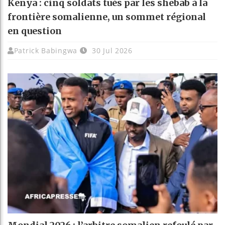
Kenya : cinq soldats tués par les shebab à la
frontière somalienne, un sommet régional
en question
Patrick Babingwa
30 Jul 2026