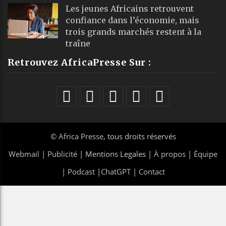
Les jeunes Africains retrouvent
confiance dans l’économie, mais
trois grands marchés restent à la
traîne
Retrouvez AfricaPresse Sur :
©
Africa Presse
, tous droits réservés
Webmail
|
Publicité
| Mentions Legales |
À propos
|
Équipe
|
Podcast
|
ChatGPT
|
Contact