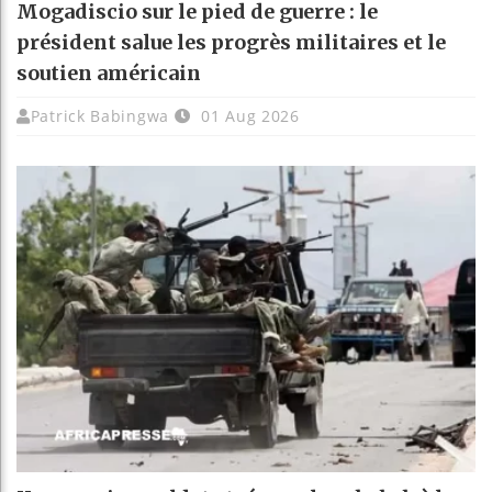
Mogadiscio sur le pied de guerre : le
président salue les progrès militaires et le
soutien américain
Patrick Babingwa
01 Aug 2026