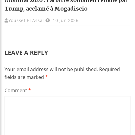
Mondial 2026 : l’arbitre somalien refoulé par
Trump, acclamé à Mogadiscio
Youssef El Assal
10 Jun 2026
LEAVE A REPLY
Your email address will not be published.
Required
fields are marked
*
Comment
*