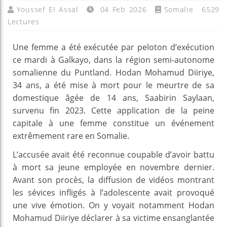
Youssef El Assal
04 Feb 2026
Somalie
6529
Lectures
Une femme a été exécutée par peloton d’exécution
ce mardi à Galkayo, dans la région semi-autonome
somalienne du Puntland. Hodan Mohamud Diiriye,
34 ans, a été mise à mort pour le meurtre de sa
domestique âgée de 14 ans, Saabirin Saylaan,
survenu fin 2023. Cette application de la peine
capitale à une femme constitue un événement
extrêmement rare en Somalie.
L’accusée avait été reconnue coupable d’avoir battu
à mort sa jeune employée en novembre dernier.
Avant son procès, la diffusion de vidéos montrant
les sévices infligés à l’adolescente avait provoqué
une vive émotion. On y voyait notamment Hodan
Mohamud Diiriye déclarer à sa victime ensanglantée