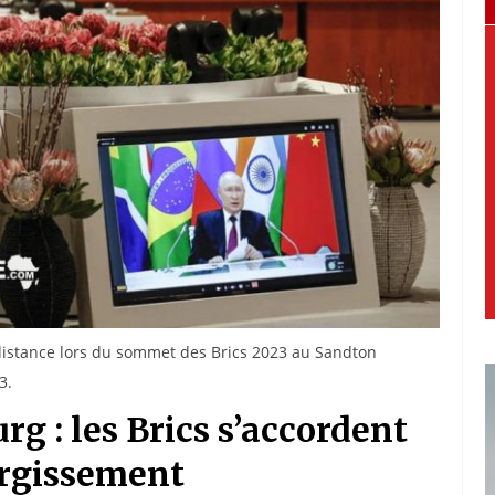
 distance lors du sommet des Brics 2023 au Sandton
3.
 : les Brics s’accordent
largissement