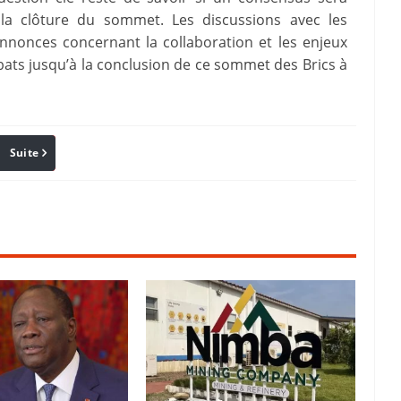
t la clôture du sommet. Les discussions avec les
annonces concernant la collaboration et les enjeux
bats jusqu’à la conclusion de ce sommet des Brics à
Suite
Pinterest
Reddit
Email