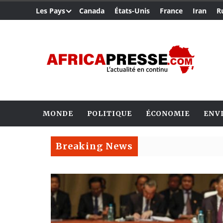
Les Pays
Canada
États-Unis
France
Iran
R
MONDE
POLITIQUE
ÉCONOMIE
ENV
Breaking News