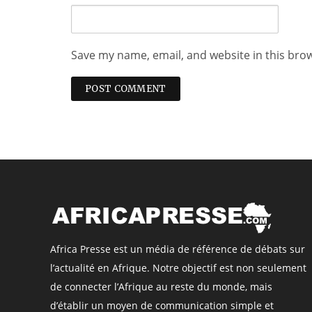
Save my name, email, and website in this bro
Africa Presse est un média de référence de débats sur
l’actualité en Afrique. Notre objectif est non seulement
de connecter l’Afrique au reste du monde, mais
d’établir un moyen de communication simple et