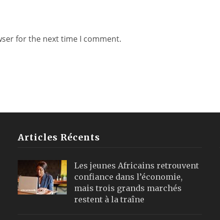
wser for the next time I comment.
Articles Récents
Les jeunes Africains retrouvent
confiance dans l’économie,
mais trois grands marchés
restent à la traîne