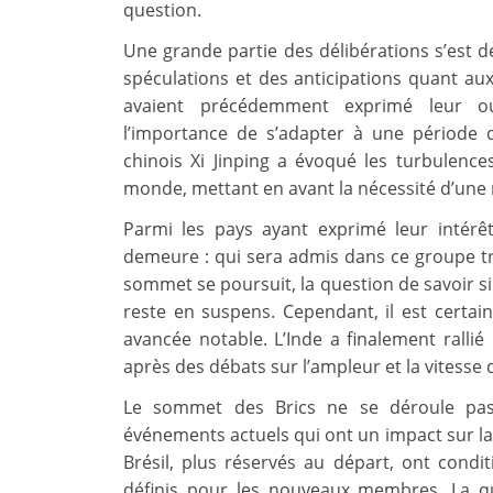
question.
Une grande partie des délibérations s’est dé
spéculations et des anticipations quant aux
avaient précédemment exprimé leur ou
l’importance de s’adapter à une période
chinois Xi Jinping a évoqué les turbulence
monde, mettant en avant la nécessité d’une 
Parmi les pays ayant exprimé leur intérê
demeure : qui sera admis dans ce groupe tr
sommet se poursuit, la question de savoir 
reste en suspens. Cependant, il est certa
avancée notable. L’Inde a finalement rallié
après des débats sur l’ampleur et la vitesse 
Le sommet des Brics ne se déroule pas 
événements actuels qui ont un impact sur la
Brésil, plus réservés au départ, ont condi
définis pour les nouveaux membres. La qu