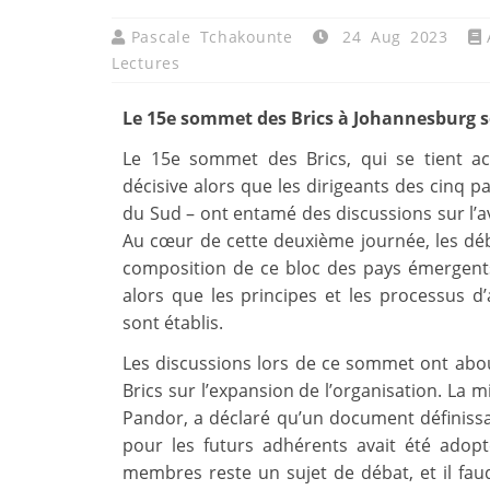
Pascale Tchakounte
24 Aug 2023
Lectures
Le 15e sommet des Brics à Johannesburg s
Le 15e sommet des Brics, qui se tient a
décisive alors que les dirigeants des cinq p
du Sud – ont entamé des discussions sur l’av
Au cœur de cette deuxième journée, les débat
composition de ce bloc des pays émergen
alors que les principes et les processus d
sont établis.
Les discussions lors de ce sommet ont abo
Brics sur l’expansion de l’organisation. La m
Pandor, a déclaré qu’un document définissan
pour les futurs adhérents avait été adop
membres reste un sujet de débat, et il faud