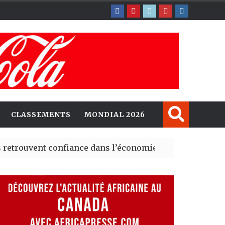
CLASSEMENTS
MONDIAL 2026
t confiance dans l’économie, mais trois grands marchés
explorent de nouvelles opportunités d’investissement e