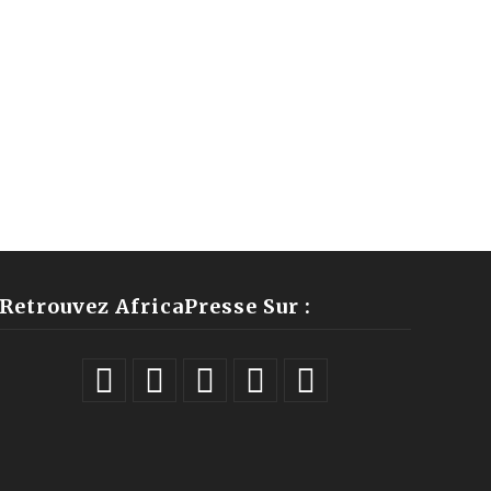
Retrouvez AfricaPresse Sur :