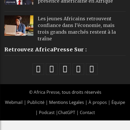
présence américaine en Afrique
Les jeunes Africains retrouvent
confiance dans l’économie, mais
trois grands marchés restent à la
traîne
Retrouvez AfricaPresse Sur :
©
Africa Presse
, tous droits réservés
Webmail
|
Publicité
| Mentions Legales |
À propos
|
Équipe
|
Podcast
|
ChatGPT
|
Contact