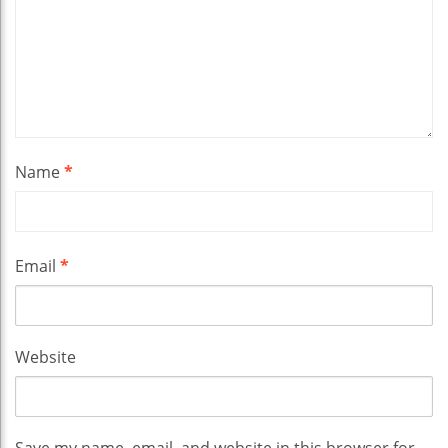
Name
*
Email
*
Website
Save my name, email, and website in this browser for