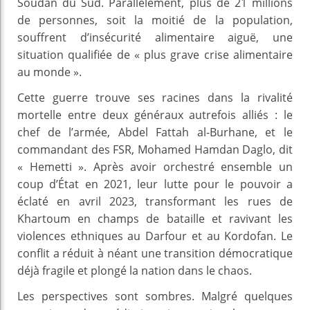
Soudan du Sud. Parallèlement, plus de 21 millions
de personnes, soit la moitié de la population,
souffrent d’insécurité alimentaire aiguë, une
situation qualifiée de « plus grave crise alimentaire
au monde ».
Cette guerre trouve ses racines dans la rivalité
mortelle entre deux généraux autrefois alliés : le
chef de l’armée, Abdel Fattah al-Burhane, et le
commandant des FSR, Mohamed Hamdan Daglo, dit
« Hemetti ». Après avoir orchestré ensemble un
coup d’État en 2021, leur lutte pour le pouvoir a
éclaté en avril 2023, transformant les rues de
Khartoum en champs de bataille et ravivant les
violences ethniques au Darfour et au Kordofan. Le
conflit a réduit à néant une transition démocratique
déjà fragile et plongé la nation dans le chaos.
Les perspectives sont sombres. Malgré quelques