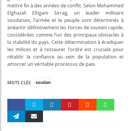
mettre fin à des années de conflit. Selon Mohammed
Elghazali Eltigani Sirrag, un leader militaire
soudanais, l’armée et le peuple sont déterminés à
anéantir définitivement les Forces de soutien rapide,
considérées comme l’un des principaux obstacles à
la stabilité du pays. Cette détermination à éradiquer
les milices et à restaurer l’ordre est cruciale pour
rétablir la confiance au sein de la population et
amorcer un véritable processus de paix.
soudan
MOTS CLÉS
Faceboo
Twitter
linkedin
Pinteres
Reddit
WhatsAp
k
Telegra
Email
t
pt