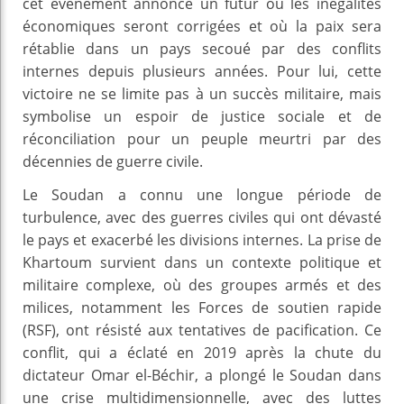
cet événement annonce un futur où les inégalités
économiques seront corrigées et où la paix sera
rétablie dans un pays secoué par des conflits
internes depuis plusieurs années. Pour lui, cette
victoire ne se limite pas à un succès militaire, mais
symbolise un espoir de justice sociale et de
réconciliation pour un peuple meurtri par des
décennies de guerre civile.
Le Soudan a connu une longue période de
turbulence, avec des guerres civiles qui ont dévasté
le pays et exacerbé les divisions internes. La prise de
Khartoum survient dans un contexte politique et
militaire complexe, où des groupes armés et des
milices, notamment les Forces de soutien rapide
(RSF), ont résisté aux tentatives de pacification. Ce
conflit, qui a éclaté en 2019 après la chute du
dictateur Omar el-Béchir, a plongé le Soudan dans
une crise multidimensionnelle, avec des luttes