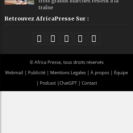
trois grands marchés restent à la
traîne
Retrouvez AfricaPresse Sur :
©
Africa Presse
, tous droits réservés
Webmail
|
Publicité
| Mentions Legales |
À propos
|
Équipe
|
Podcast
|
ChatGPT
|
Contact