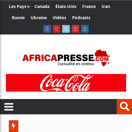
Les Pays
Canada
États-Unis
France
Iran
Russie
Ukraine
Vidéos
Podcasts
Tr